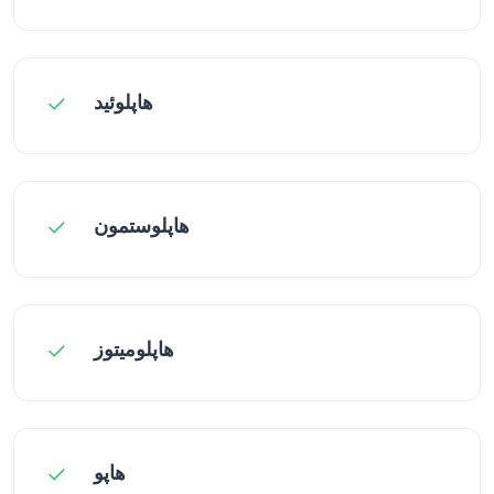
هاپلوئید
هاپلوستمون
هاپلومیتوز
هاپو