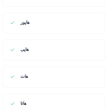
هاپور
هاپی
هات
هاتا