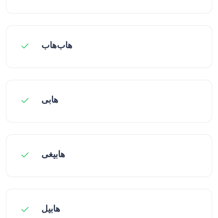
هاب‌هاب
هابی
هابیغی
هابیل