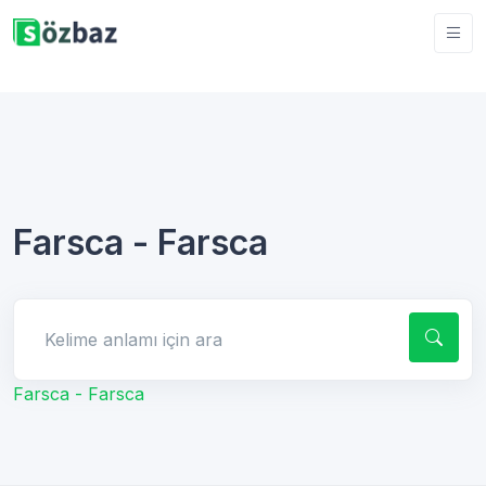
Farsca - Farsca
Kelime anlamı için ara
Farsca - Farsca