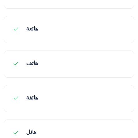
هائعة
هائف
هائفة
هائل