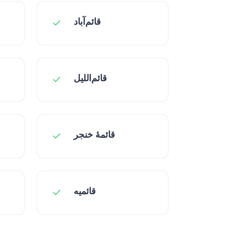
قائم‌آباد
قائم‌اللیل
قائمهٔ خنجر
قائمیه