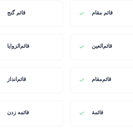
قائم مقام
قائم گنج
قائم‌العین
قائم‌الزوایا
قائم‌مقام
قائم‌انداز
قائمة
قائمه زدن