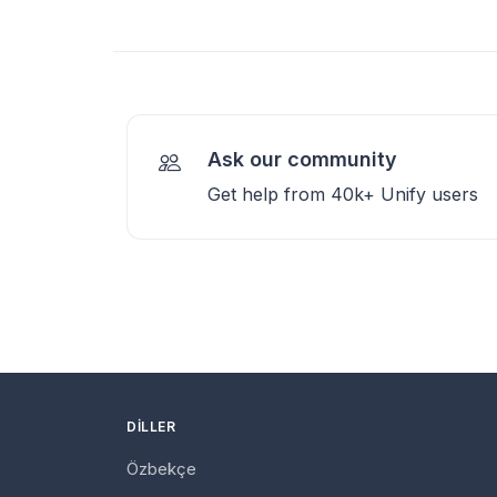
Ask our community
Get help from 40k+ Unify users
DILLER
Özbekçe