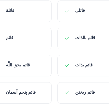
قائلی
قائلة
قائم بالذات
قائم
قائم بذات
قائم بحق اللََّه
قائم ریختن
قائم پنجم آسمان