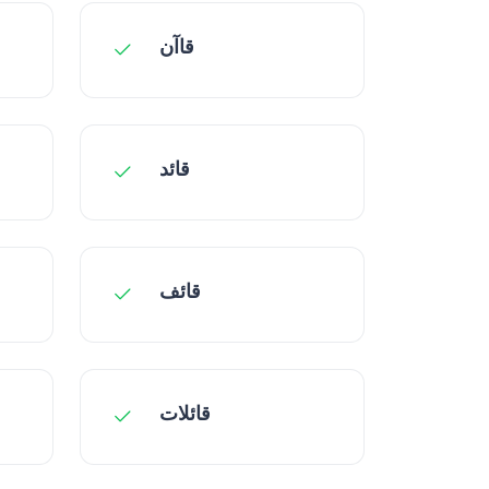
قاآن
قائد
قائف
قائلات