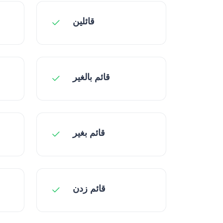
قائلین
قائم بالغیر
قائم بغیر
قائم زدن