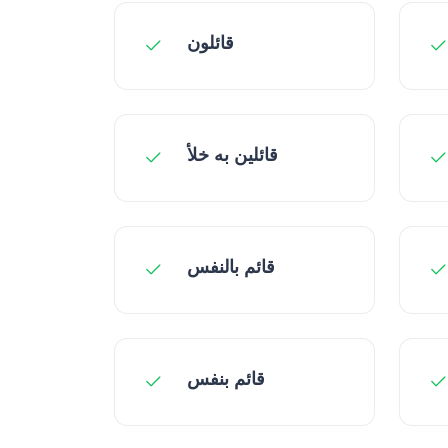
قائلون
قائلین به خلأ
قائم بالنفس
قائم بنفس