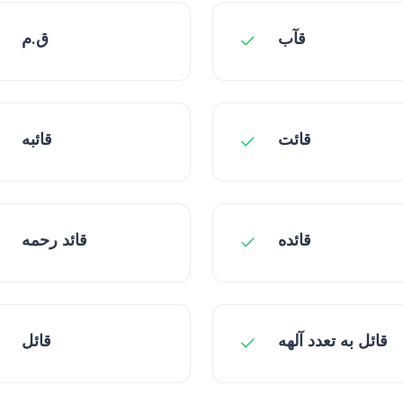
قآب
ق.م
قائت
قائبه
قائده
قائد رحمه
قائل به تعدد آلهه
قائل