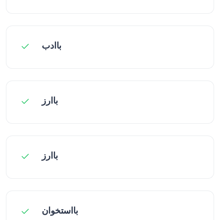
باادب
باارز
باارز
بااستخوان