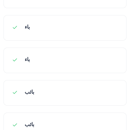
باء
باء
بائب
بائب