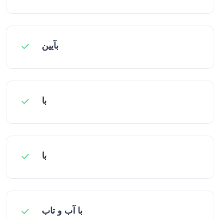
بآیین
با
با
با آب و تاب