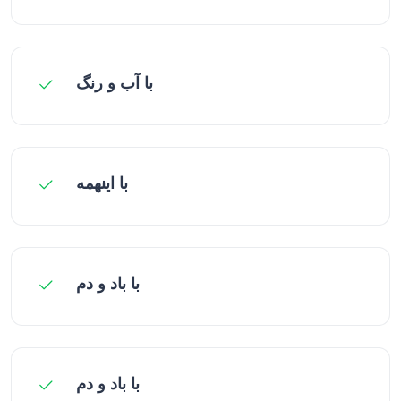
با آب و رنگ
با اینهمه
با باد و دم
با باد و دم