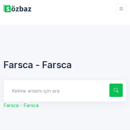
Farsca - Farsca
Kelime anlamı için ara
Farsca - Farsca