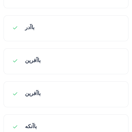
باآدر
باآفرین
باآفرین
باآنکه