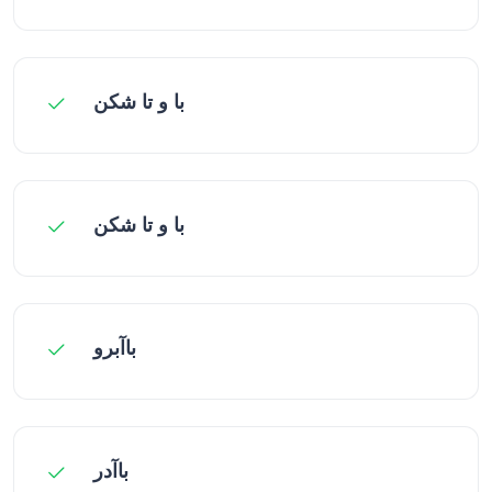
با و تا شکن
با و تا شکن
باآبرو
باآدر