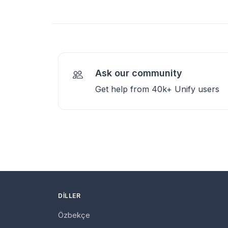
Ask our community
Get help from 40k+ Unify users
DILLER
Özbekçe