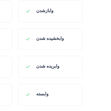
وابازشدن
وابخشیده شدن
وابریده شدن
وابسته