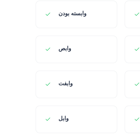
وابسته بودن
وابص
وابفت
وابل