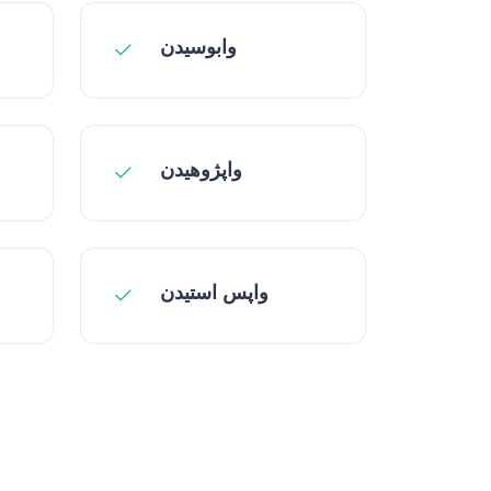
وابوسیدن
واپژوهیدن
واپس استیدن