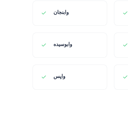
وابنجان
وابوسیده
واپس