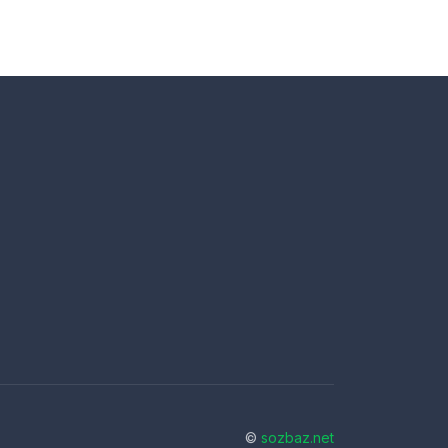
©
sozbaz.net