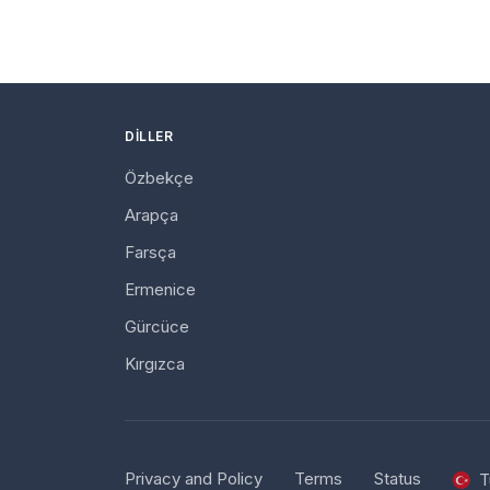
DILLER
Özbekçe
Arapça
Farsça
Ermenice
Gürcüce
Kırgızca
Privacy and Policy
Terms
Status
T