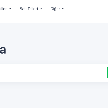
ller
Batı Dilleri
Diğer
ca