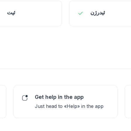
ئیدرژن
ئیت
Get help in the app
Just head to «Help» in the app