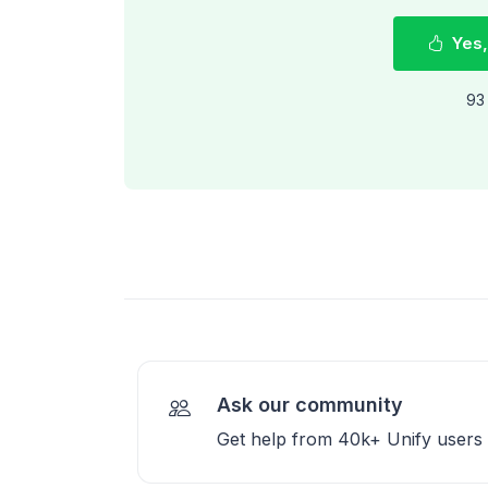
Yes,
93 
Ask our community
Get help from 40k+ Unify users