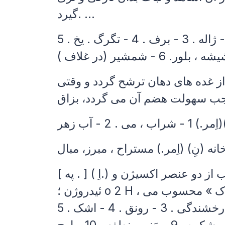
گیرد. ...
ه از غده های دهان ترشح گردد و وقتی
، مرکب از دو عنصر اکسیژن و
 باد، خاک » محسوب می