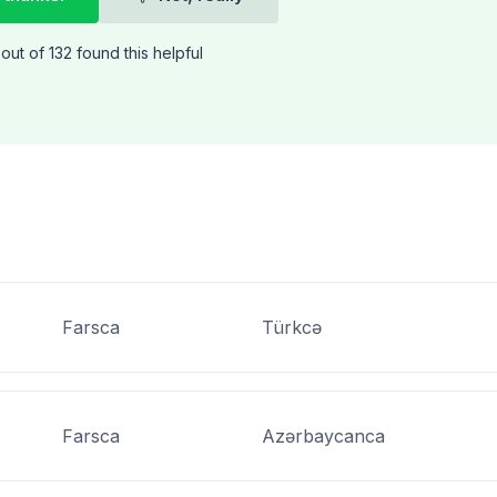
out of 132 found this helpful
Farsca
Türkcə
Farsca
Azərbaycanca