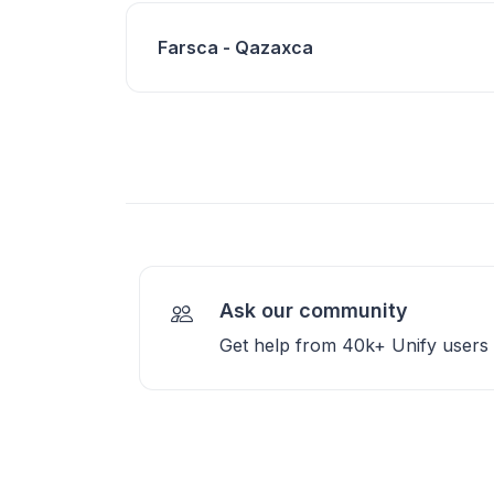
Farsca - Qazaxca
Ask our community
Get help from 40k+ Unify users