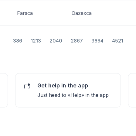
Farsca
Qazaxca
386
1213
2040
2867
3694
4521
Get help in the app
Just head to «Help» in the app