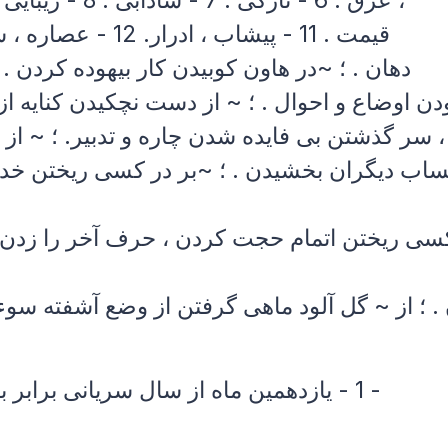
عرق . 6 - نازکی . 7 - شادابی . 8 - زیبایی و شکوه . 9 - مَنی ، نطفه . 10 - ارج ،
قیمت . 11 - پیشاب ، ادرار. 12 - عصاره ، شیره . 13 - رود، نهر. 14 - بزاق ، آب
دهان . ؛ ~در هاون کوبیدن کار بیهوده کردن . ؛
دن اوضاع و احوال . ؛ ~ از دست نچکیدن کنایه ا
سر گذشتن بی فایده شدن چاره و تدبیر. ؛ ~ از دریا بخشیدن از دیگران مایع گذاشتن ،
ساب دیگران بخشیدن . ؛ ~بر در کسی ریختن خدم
سی ریختن اتمام حجت کردن ، حرف آخر را زدن .
 ؛ از ~ گل آلود ماهی گرفتن از وضع آشفته سوء
[ سر - عبر. ] ( اِ.) 1 - یازدهمین ماه از سال سریانی برابر با «مرداد ماه ». 2 -