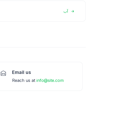
آب
Email us
Reach us at
info@site.com