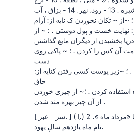
 ~از ~ تکان نخوردن ک نایه از: آرام
ز: نهایت خست و پول دوستی . ؛ ~ از
ت آن کس را کردن . ؛ ~ پاکی روی
دست
 ؛ ~زیر پوست کسی رفتن کنایه از:
چاق
 استفاده کردن . ؛~ از چیزی خوردن
از آن چیز بهره مند شدن .
نام ماه یازدهم سالِ یهود.