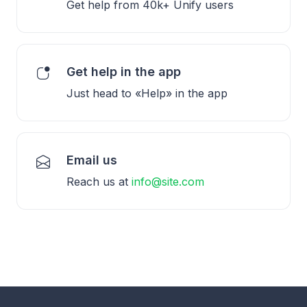
Get help from 40k+ Unify users
Get help in the app
Just head to «Help» in the app
Email us
Reach us at
info@site.com