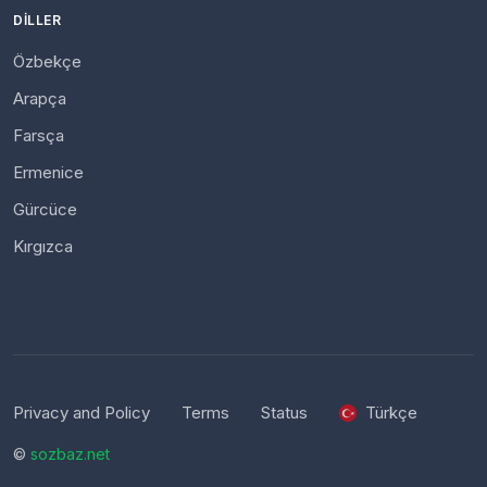
DILLER
Özbekçe
Arapça
Farsça
Ermenice
Gürcüce
Kırgızca
Privacy and Policy
Terms
Status
Türkçe
©
sozbaz.net