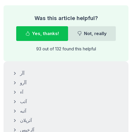
Was this article helpful?
Yes, thanks!
Not, really
93 out of 132 found this helpful
آآر
آآرو
آء
آئب
آئبه
آئرپلان
آارخیس