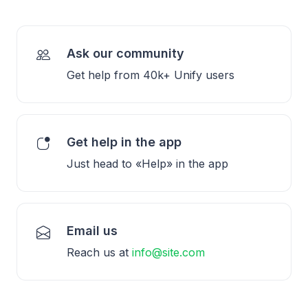
Ask our community
Get help from 40k+ Unify users
Get help in the app
Just head to «Help» in the app
Email us
Reach us at
info@site.com