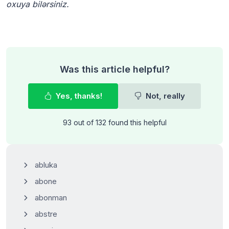
oxuya bilərsiniz.
Was this article helpful?
Yes, thanks!
Not, really
93 out of 132 found this helpful
abluka
abone
abonman
abstre