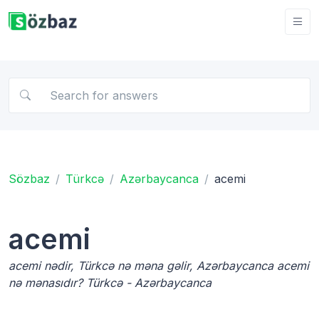
Sözbaz
Türkcə
Azərbaycanca
acemi
acemi
acemi nədir, Türkcə nə məna gəlir, Azərbaycanca acemi
nə mənasıdır? Türkcə - Azərbaycanca