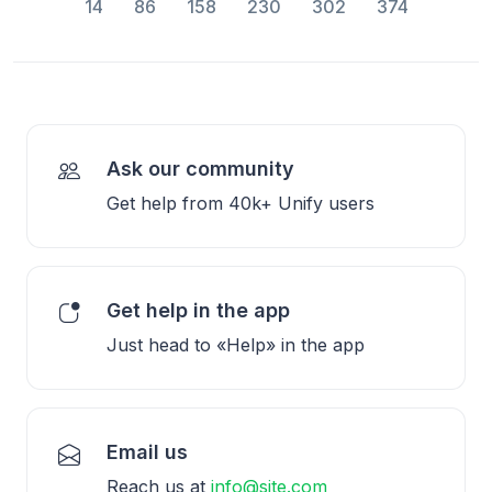
14
86
158
230
302
374
Ask our community
Get help from 40k+ Unify users
Get help in the app
Just head to «Help» in the app
Email us
Reach us at
info@site.com