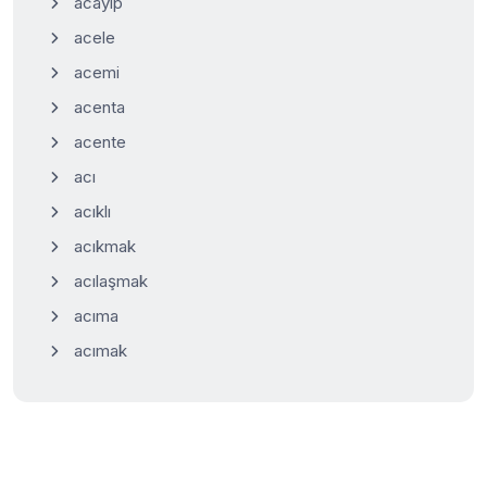
acayip
acele
acemi
acenta
acente
acı
acıklı
acıkmak
acılaşmak
acıma
acımak