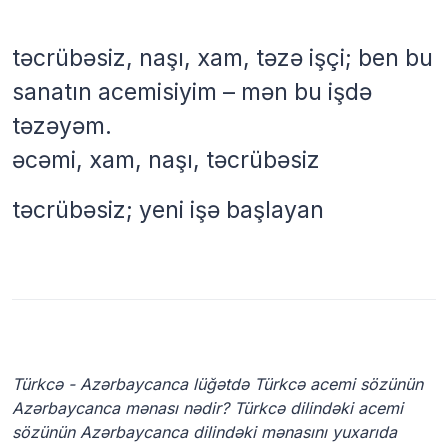
təcrübəsiz, naşı, xam, təzə işçi; ben bu
sanatın acemisiyim – mən bu işdə
təzəyəm.
əcəmi, xam, naşı, təcrübəsiz
təcrübəsiz; yeni işə başlayan
Türkcə - Azərbaycanca lüğətdə Türkcə acemi sözünün
Azərbaycanca mənası nədir? Türkcə dilindəki acemi
sözünün Azərbaycanca dilindəki mənasını yuxarıda