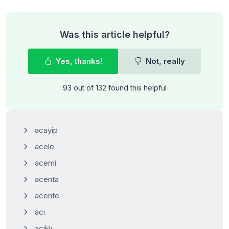
Was this article helpful?
Yes, thanks!
Not, really
93 out of 132 found this helpful
acayip
acele
acemi
acenta
acente
acı
acıklı