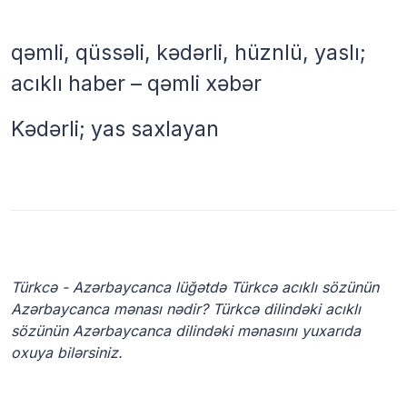
qəmli, qüssəli, kədərli, hüznlü, yaslı;
acıklı haber – qəmli xəbər
Kədərli; yas saxlayan
Türkcə - Azərbaycanca lüğətdə Türkcə acıklı sözünün
Azərbaycanca mənası nədir? Türkcə dilindəki acıklı
sözünün Azərbaycanca dilindəki mənasını yuxarıda
oxuya bilərsiniz.