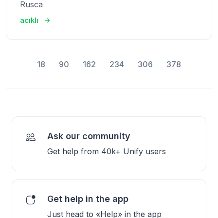
Rusca
acıklı
18
90
162
234
306
378
Ask our community
Get help from 40k+ Unify users
Get help in the app
Just head to «Help» in the app