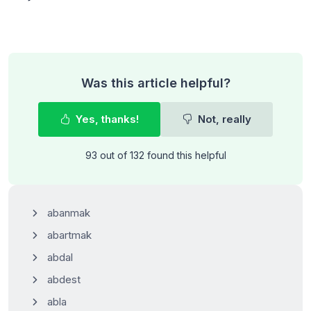
Was this article helpful?
Yes, thanks!
Not, really
93 out of 132 found this helpful
abanmak
abartmak
abdal
abdest
abla