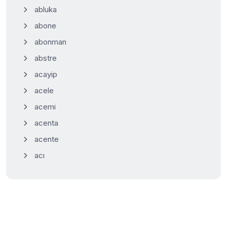
abluka
abone
abonman
abstre
acayip
acele
acemi
acenta
acente
acı