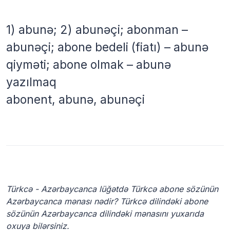
1) abunə; 2) abunəçi; abonman –
abunəçi; abone bedeli (fiatı) – abunə
qiyməti; abone olmak – abunə
yazılmaq
abonent, abunə, abunəçi
Türkcə - Azərbaycanca lüğətdə Türkcə abone sözünün
Azərbaycanca mənası nədir? Türkcə dilindəki abone
sözünün Azərbaycanca dilindəki mənasını yuxarıda
oxuya bilərsiniz.