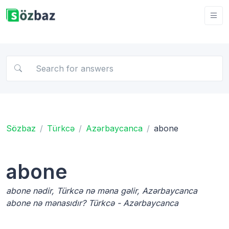
Sözbaz
Türkcə
Azərbaycanca
abone
abone
abone nədir, Türkcə nə məna gəlir, Azərbaycanca
abone nə mənasıdır? Türkcə - Azərbaycanca