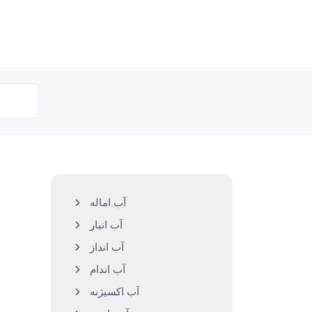
آب اماله
آب انبار
آب انداز
آب اندام
آب اکسیژنه