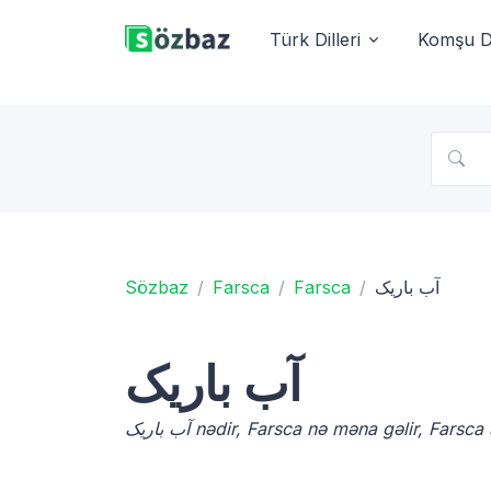
Türk Dilleri
Komşu Di
Sözbaz
Farsca
Farsca
آب باریک
آب باریک