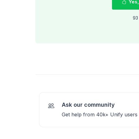
Yes,
93 
Ask our community
Get help from 40k+ Unify users