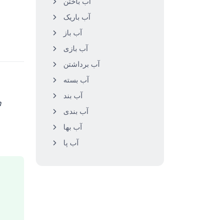
آب باختن
آب باریک
آب باز
آب بازی
آب برداشتن
آب بسته
آب بند
آب بندی
آب بها
آب پا