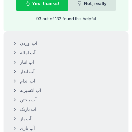
Yes, thanks!
Not, really
93 out of 132 found this helpful
آب آوردن
آب اماله
آب انبار
آب انداز
آب اندام
آب اکسیژنه
آب باختن
آب باریک
آب باز
آب بازی