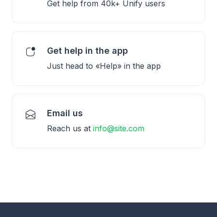
Get help from 40k+ Unify users
Get help in the app
Just head to «Help» in the app
Email us
Reach us at
info@site.com