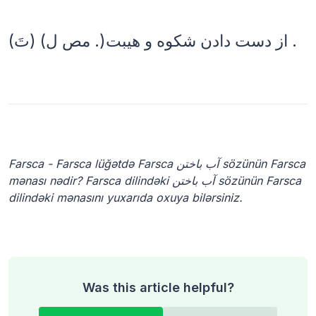
(تَ) (مص ل .)از دست دادن شکوه و هیبت .
Farsca - Farsca lüğətdə Farsca آب باختن sözünün Farsca
mənası nədir? Farsca dilindəki آب باختن sözünün Farsca
dilindəki mənasını yuxarıda oxuya bilərsiniz.
Was this article helpful?