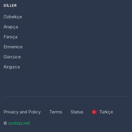
DILLER
Özbekçe
Arapça
Farsça
Ermenice
Gürcüce
Kırgızca
Privacy and Policy
Terms
Status
Türkçe
©
sozbaz.net