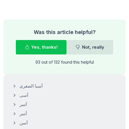
Was this article helpful?
Yes, thanks!
Not, really
93 out of 132 found this helpful
آسيا الصغرى
آسى
آسر
أسر
آسن