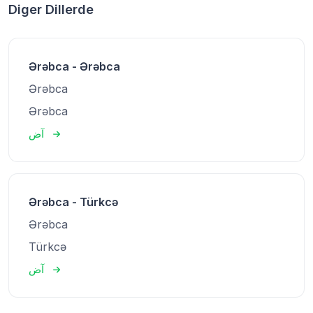
Diger Dillerde
Ərəbca - Ərəbca
Ərəbca
Ərəbca
آض
Ərəbca - Türkcə
Ərəbca
Türkcə
آض