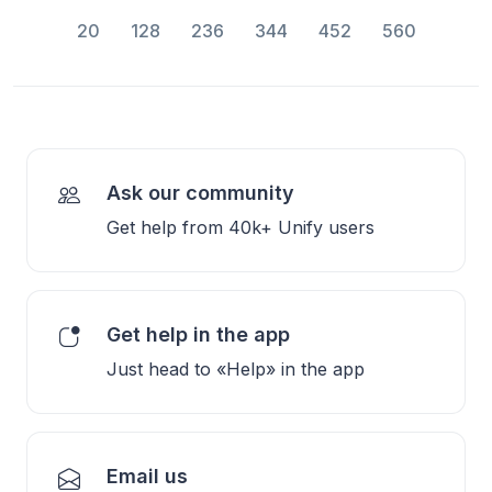
20
128
236
344
452
560
Ask our community
Get help from 40k+ Unify users
Get help in the app
Just head to «Help» in the app
Email us