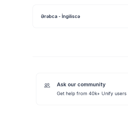
Ərəbca - İngiliscə
Ask our community
Get help from 40k+ Unify users