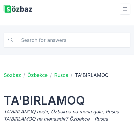
Sözbaz
Özbəkcə
Rusca
TA'BIRLAMOQ
TA'BIRLAMOQ
TA'BIRLAMOQ nədir, Özbəkcə nə məna gəlir, Rusca
TA'BIRLAMOQ nə mənasıdır? Özbəkcə - Rusca