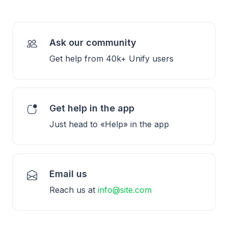
Ask our community
Get help from 40k+ Unify users
Get help in the app
Just head to «Help» in the app
Email us
Reach us at
info@site.com