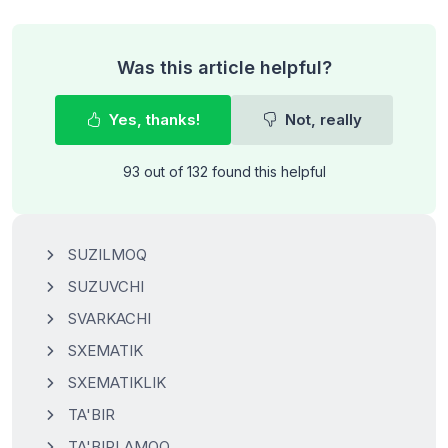
Was this article helpful?
Yes, thanks!
Not, really
93 out of 132 found this helpful
SUZILMOQ
SUZUVCHI
SVARKACHI
SXEMATIK
SXEMATIKLIK
TA'BIR
TA'BIRLAMOQ