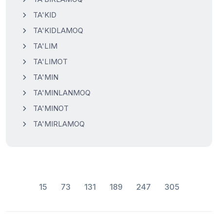
TA'KID
TA'KIDLAMOQ
TA'LIM
TA'LIMOT
TA'MIN
TA'MINLANMOQ
TA'MINOT
TA'MIRLAMOQ
15
73
131
189
247
305