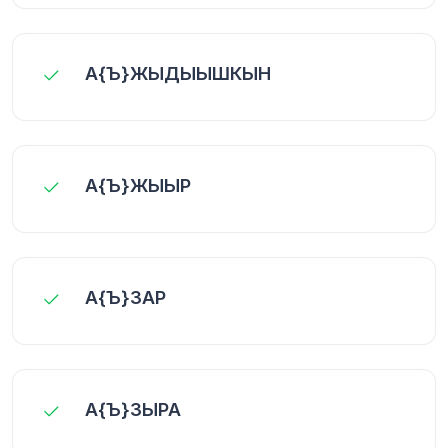
А{Ъ}ЖЫДЫЫШКЫН
А{Ъ}ЖЫЫР
А{Ъ}ЗАР
А{Ъ}ЗЫРА