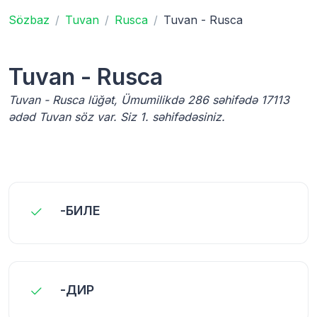
Sözbaz
Tuvan
Rusca
Tuvan - Rusca
Tuvan - Rusca
Tuvan - Rusca lüğət, Ümumilikdə 286 səhifədə 17113
ədəd Tuvan söz var. Siz 1. səhifədəsiniz.
-БИЛЕ
-ДИР