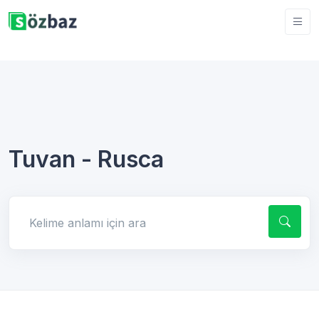
Tuvan - Rusca
Kelime anlamı için ara