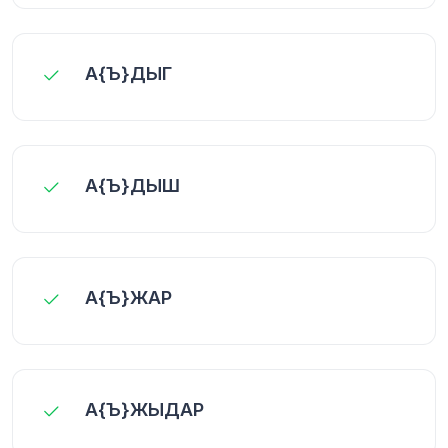
А{Ъ}ДЫГ
А{Ъ}ДЫШ
А{Ъ}ЖАР
А{Ъ}ЖЫДАР