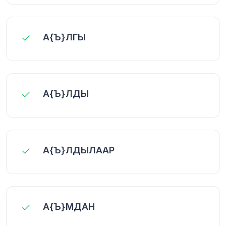
А{Ъ}ЛГЫ
А{Ъ}ЛДЫ
А{Ъ}ЛДЫЛААР
А{Ъ}МДАН