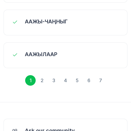
ААЖЫ-ЧАҢНЫГ
ААЖЫЛААР
1
2
3
4
5
6
7
Ask our community