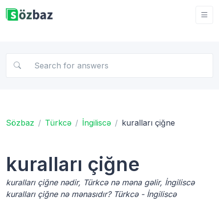
Sözbaz
Türkcə
İngiliscə
kuralları çiğne
kuralları çiğne
kuralları çiğne nədir, Türkcə nə məna gəlir, İngiliscə
kuralları çiğne nə mənasıdır? Türkcə - İngiliscə