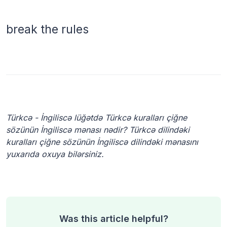
break the rules
Türkcə - İngiliscə lüğətdə Türkcə kuralları çiğne
sözünün İngiliscə mənası nədir? Türkcə dilindəki
kuralları çiğne sözünün İngiliscə dilindəki mənasını
yuxarıda oxuya bilərsiniz.
Was this article helpful?