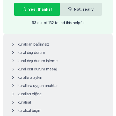
Yes, thanks!
Not, really
93 out of 132 found this helpful
kuraldan bağımsız
kural dışı durum
kural dışı durum işleme
kural dışı durum mesajı
kurallara aykırı
kurallara uygun anahtar
kuralları çiğne
kuralsal
kuralsal biçim