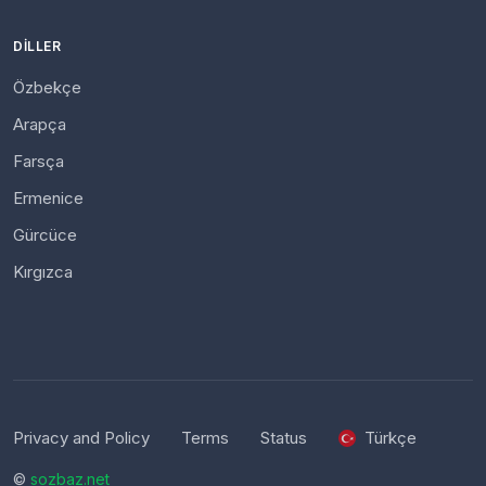
DILLER
Özbekçe
Arapça
Farsça
Ermenice
Gürcüce
Kırgızca
Privacy and Policy
Terms
Status
Türkçe
©
sozbaz.net