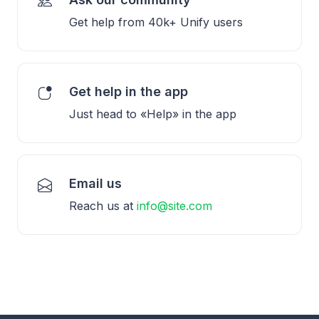
Get help from 40k+ Unify users
Get help in the app
Just head to «Help» in the app
Email us
Reach us at
info@site.com