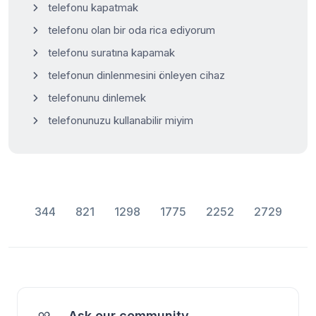
telefonu kapatmak
telefonu olan bir oda rica ediyorum
telefonu suratına kapamak
telefonun dinlenmesini önleyen cihaz
telefonunu dinlemek
telefonunuzu kullanabilir miyim
344
821
1298
1775
2252
2729
Ask our community