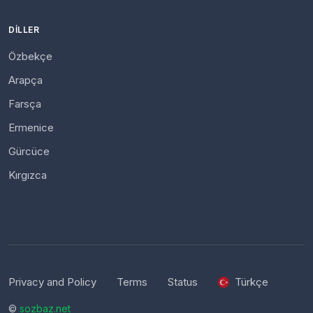
DILLER
Özbekçe
Arapça
Farsça
Ermenice
Gürcüce
Kırgızca
Privacy and Policy
Terms
Status
Türkçe
©
sozbaz.net