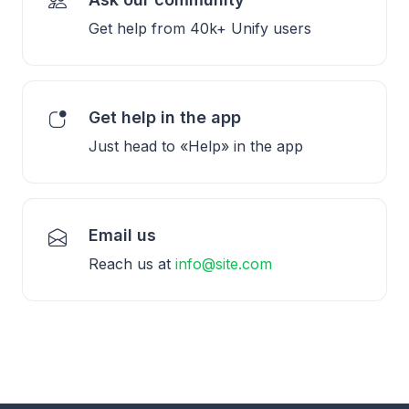
Get help from 40k+ Unify users
Get help in the app
Just head to «Help» in the app
Email us
Reach us at
info@site.com