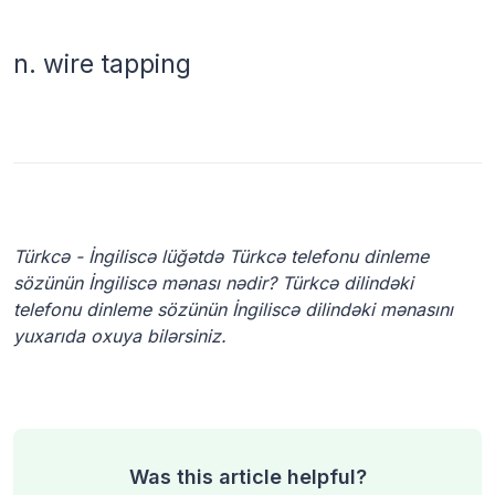
n.
wire tapping
Türkcə - İngiliscə lüğətdə Türkcə telefonu dinleme
sözünün İngiliscə mənası nədir? Türkcə dilindəki
telefonu dinleme sözünün İngiliscə dilindəki mənasını
yuxarıda oxuya bilərsiniz.
Was this article helpful?