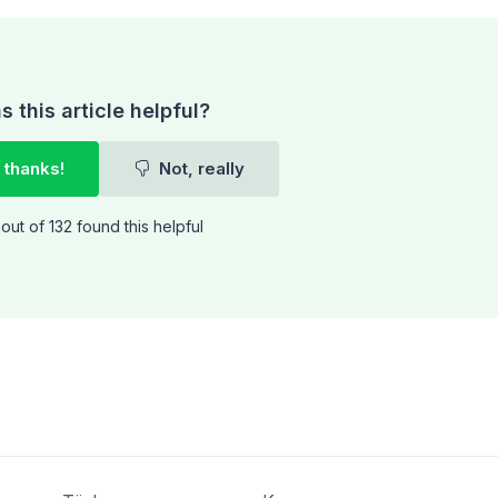
 this article helpful?
 thanks!
Not, really
out of 132 found this helpful