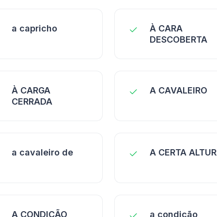
a capricho
À CARA
DESCOBERTA
À CARGA
A CAVALEIRO
CERRADA
a cavaleiro de
A CERTA ALTU
A CONDIÇÃO
a condição