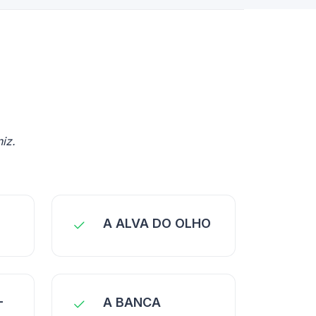
iz.
A ALVA DO OLHO
-
A BANCA