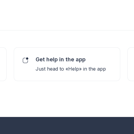
Get help in the app
Just head to «Help» in the app