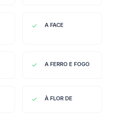
A FACE
A FERRO E FOGO
À FLOR DE