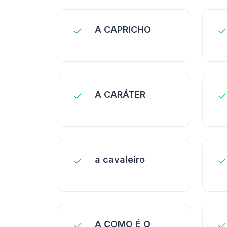
A CAPRICHO
A CARÁTER
a cavaleiro
A COMO É O