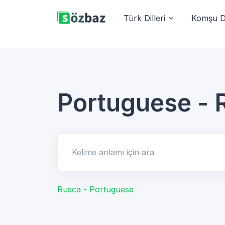
Türk Dilleri
Komşu Di
Portuguese - 
Kelime anlamı için ara
Rusca - Portuguese