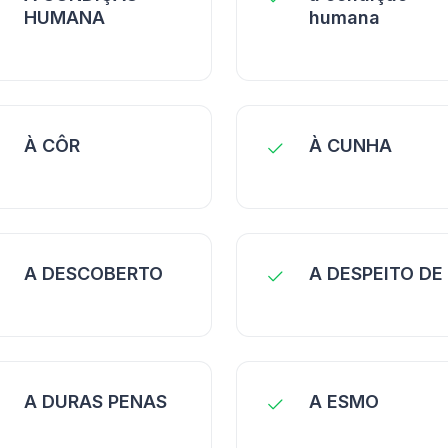
HUMANA
humana
À CÔR
À CUNHA
A DESCOBERTO
A DESPEITO DE
A DURAS PENAS
A ESMO