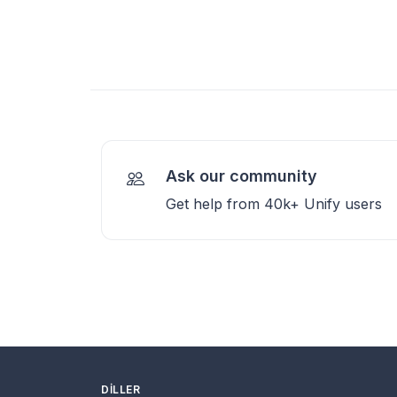
Ask our community
Get help from 40k+ Unify users
DILLER