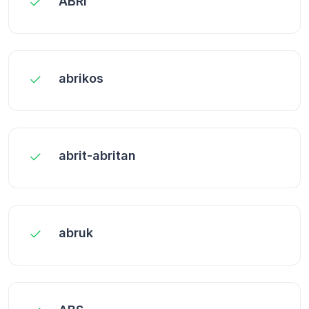
ABRI
abrikos
abrit-abritan
abruk