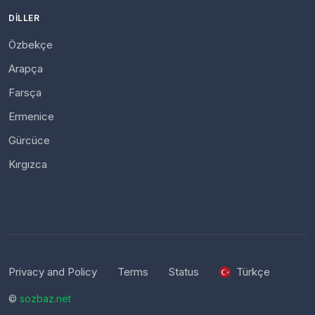
DILLER
Özbekçe
Arapça
Farsça
Ermenice
Gürcüce
Kırgızca
Privacy and Policy
Terms
Status
Türkçe
©
sozbaz.net