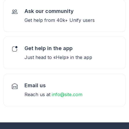
Ask our community
Get help from 40k+ Unify users
Get help in the app
Just head to «Help» in the app
Email us
Reach us at
info@site.com