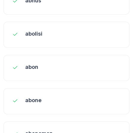
abnus
abolisi
abon
abone