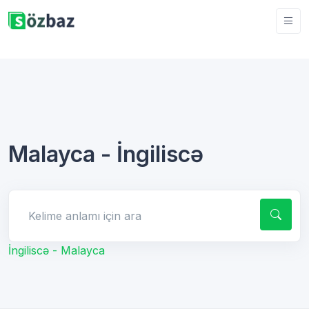
Malayca - İngiliscə
Kelime anlamı için ara
İngiliscə - Malayca