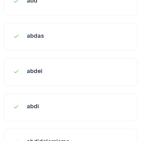
abd
abdas
abdei
abdi