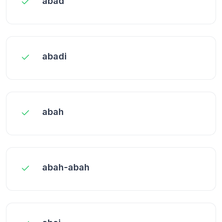
abad
abadi
abah
abah-abah