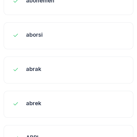
abonemen
aborsi
abrak
abrek