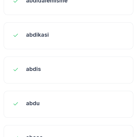
abdidalemisme
abdikasi
abdis
abdu