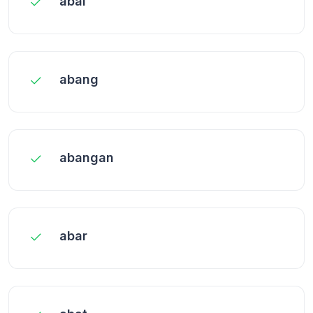
abai
abang
abangan
abar