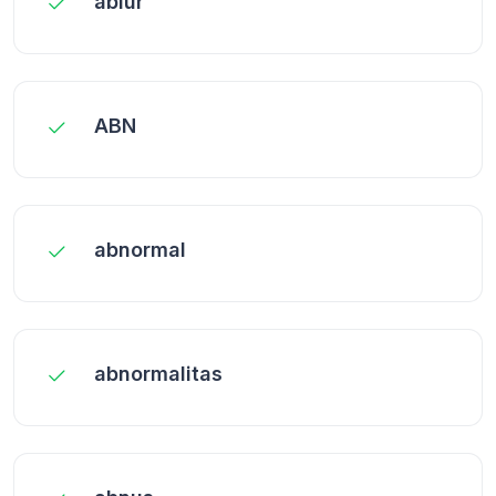
ablur
ABN
abnormal
abnormalitas