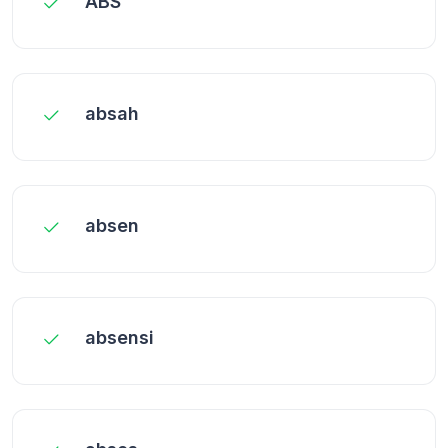
ABS
absah
absen
absensi