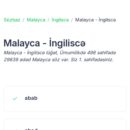
Sözbaz
Malayca
İngiliscə
Malayca - İngiliscə
Malayca - İngiliscə
Malayca - İngiliscə lüğət, Ümumilikdə 498 səhifədə
29839 ədəd Malayca söz var. Siz 1. səhifədəsiniz.
abab