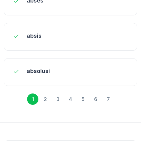
abses
absis
absolusi
1
2
3
4
5
6
7