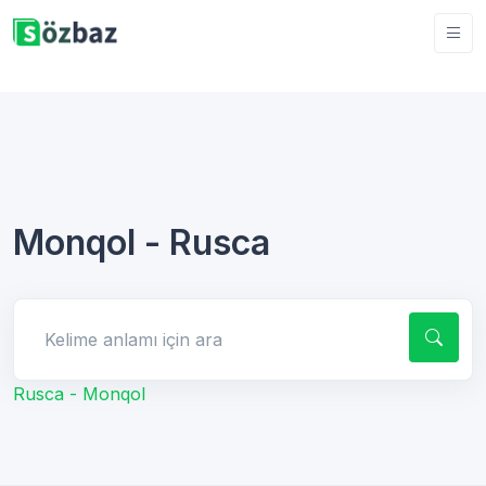
Monqol - Rusca
Kelime anlamı için ara
Rusca - Monqol