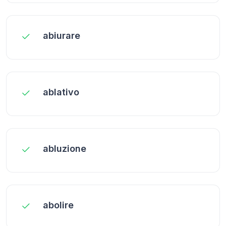
abiurare
ablativo
abluzione
abolire