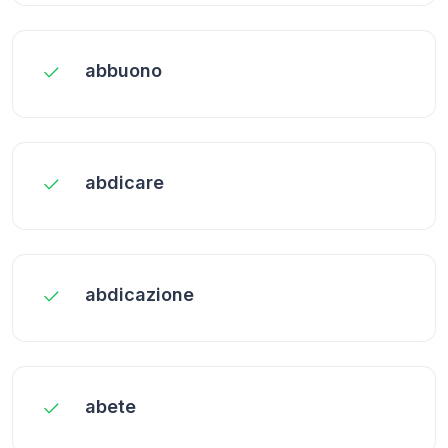
abbuono
abdicare
abdicazione
abete