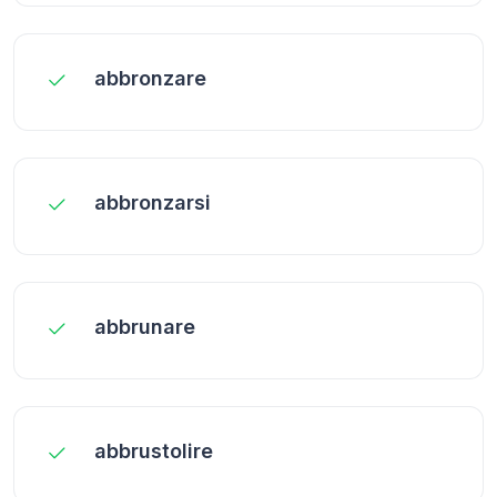
abbronzare
abbronzarsi
abbrunare
abbrustolire