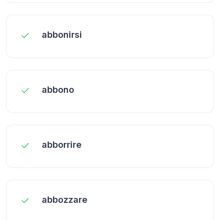
abbonirsi
abbono
abborrire
abbozzare