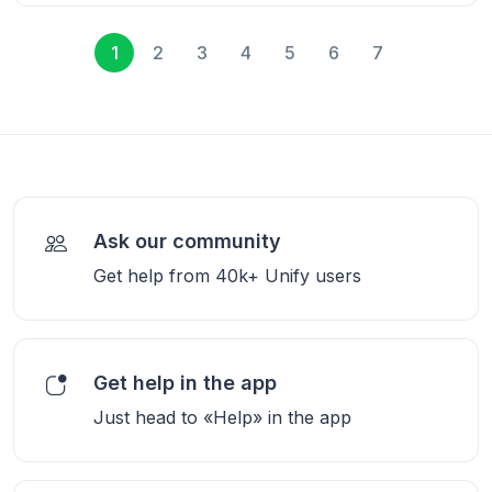
1
2
3
4
5
6
7
Ask our community
Get help from 40k+ Unify users
Get help in the app
Just head to «Help» in the app