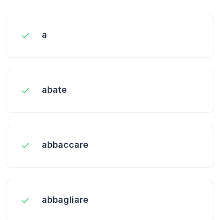
a
abate
abbaccare
abbagliare