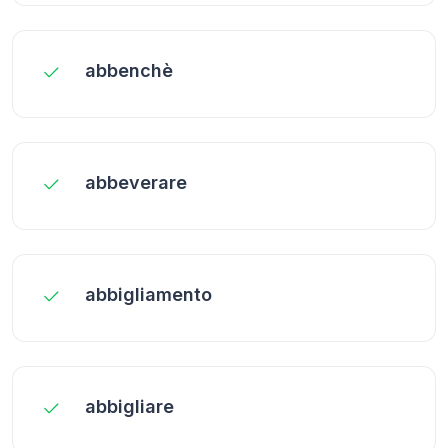
abbenchè
abbeverare
abbigliamento
abbigliare