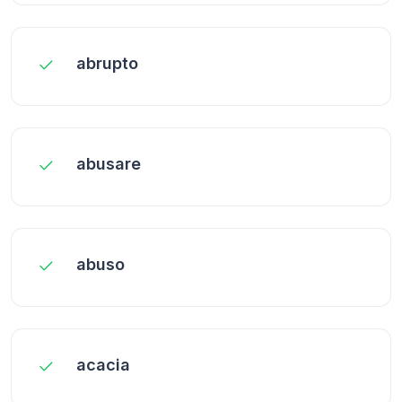
abrupto
abusare
abuso
acacia