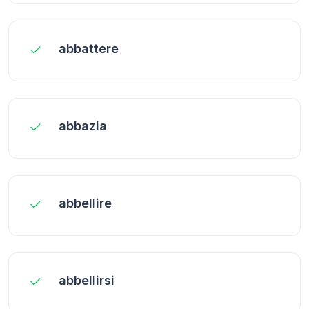
abbattere
abbazia
abbellire
abbellirsi