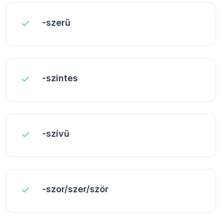
-szerű
-szintes
-szívű
-szor/szer/ször