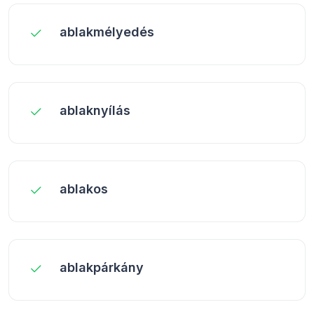
ablakmélyedés
ablaknyílás
ablakos
ablakpárkány