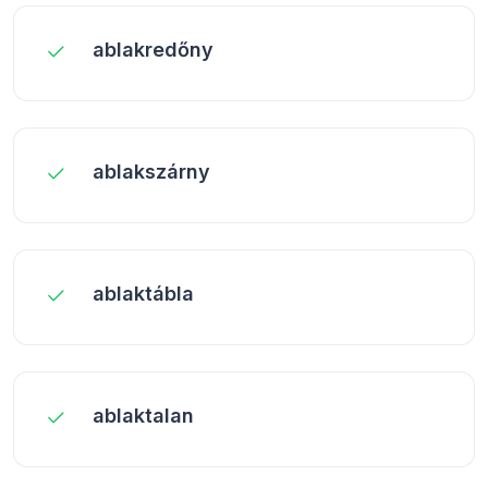
ablakredőny
ablakszárny
ablaktábla
ablaktalan