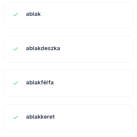
ablak
ablakdeszka
ablakfélfa
ablakkeret