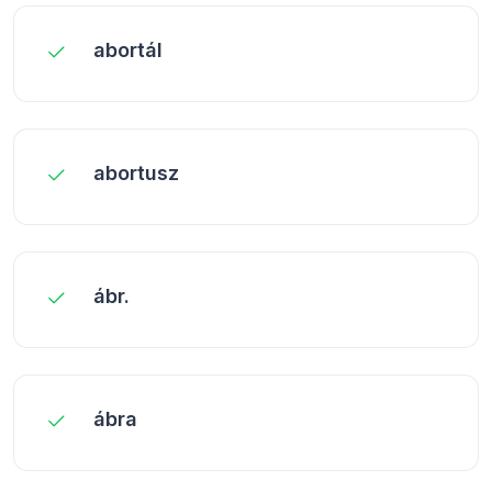
abortál
abortusz
ábr.
ábra