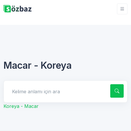
Macar - Koreya
Kelime anlamı için ara
Koreya - Macar