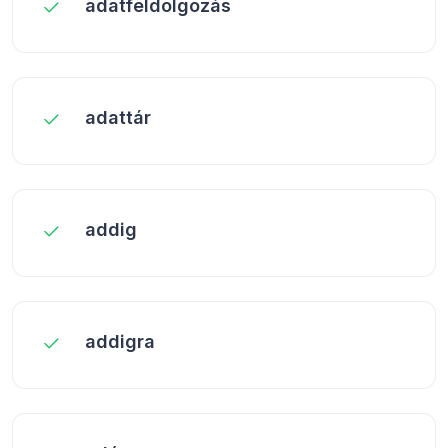
adatfeldolgozás
adattár
addig
addigra