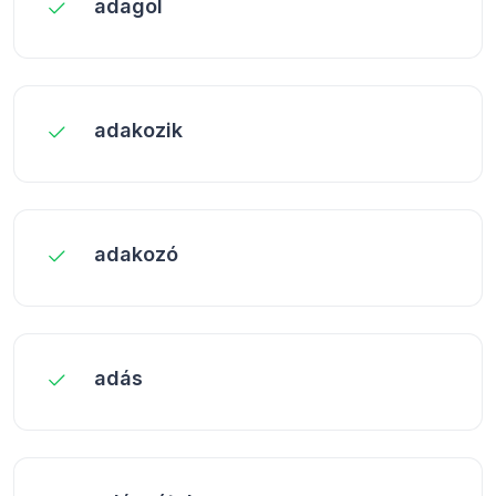
adagol
adakozik
adakozó
adás