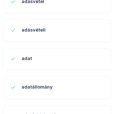
adásvétel
adásvételi
adat
adatállomány