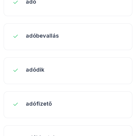
adó
adóbevallás
adódik
adófizető