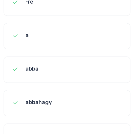
-re
a
abba
abbahagy