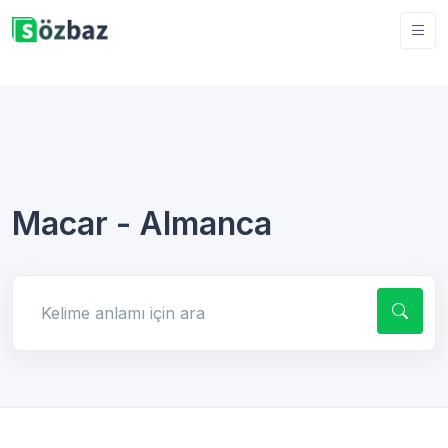
Macar - Almanca
Kelime anlamı için ara