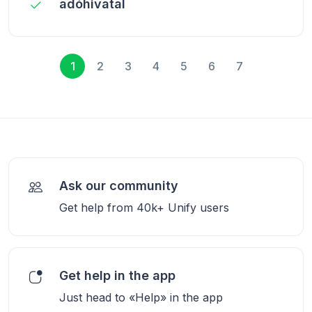
adóhivatal
1
2
3
4
5
6
7
Ask our community
Get help from 40k+ Unify users
Get help in the app
Just head to «Help» in the app