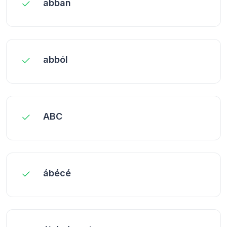
abban
abból
ABC
ábécé