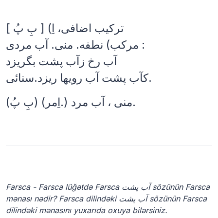
[ بِ پُ ] (ترکیب اضافی، اِ
مرکب) نطفه. منی. آب مردی :
آب رخ زآب پشت بگریزد
کآب پشت آب رویها ریزد.سنائی.
(بِ پُ) (اِمر.) منی ، آب مرد.
Farsca - Farsca lüğətdə Farsca آب پشت sözünün Farsca
mənası nədir? Farsca dilindəki آب پشت sözünün Farsca
dilindəki mənasını yuxarıda oxuya bilərsiniz.