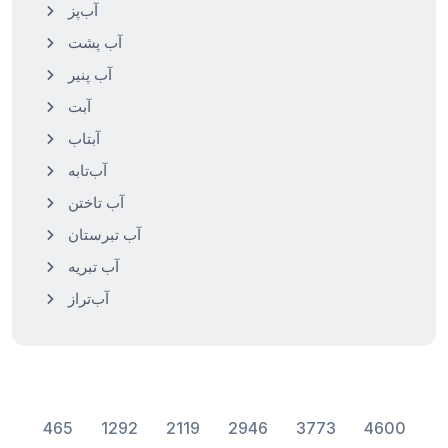
آب‌پز
آب پشت
آب پنیر
آبت
آبتاب
آب‌تابه
آب تاختن
آب تبرستان
آب تبریه
آب‌تراز
465
1292
2119
2946
3773
4600