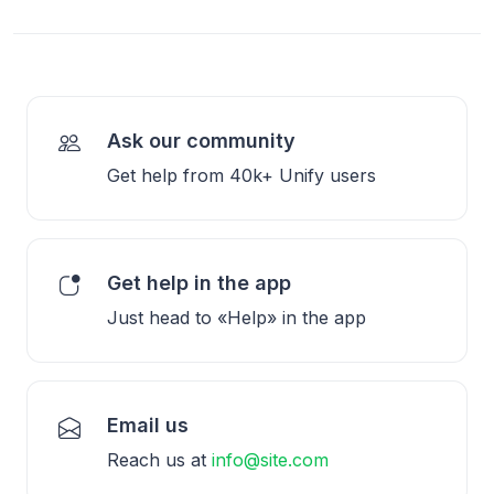
Ask our community
Get help from 40k+ Unify users
Get help in the app
Just head to «Help» in the app
Email us
Reach us at
info@site.com