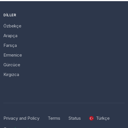
DILLER
Özbekçe
Arapça
Farsça
Ermenice
Gürcüce
Kırgızca
Privacy and Policy
Terms
Status
Türkçe