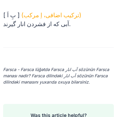
(ترکیب اضافی، اِ مرکب)
[ بِ اَ ]
آبی که از فشردن انار گیرند.
Farsca - Farsca lüğətdə Farsca آب انار sözünün Farsca
mənası nədir? Farsca dilindəki آب انار sözünün Farsca
dilindəki mənasını yuxarıda oxuya bilərsiniz.
Was this article helpful?