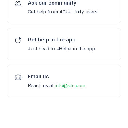
Ask our community
Get help from 40k+ Unify users
Get help in the app
Just head to «Help» in the app
Email us
Reach us at
info@site.com