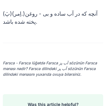
(پَ)(اِمر.)آنچه که در آب ساده و بی - روغن
پخته شده باشد.
Farsca - Farsca lüğətdə Farsca آب پز sözünün Farsca
mənası nədir? Farsca dilindəki آب پز sözünün Farsca
dilindəki mənasını yuxarıda oxuya bilərsiniz.
Was this article helpful?