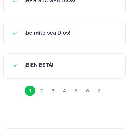
¡BENDITO SEA DIOS!
¡bendito sea Dios!
¡BIEN ESTÁ!
1
2
3
4
5
6
7