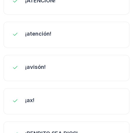
¡ATENCIÓN!
¡atención!
¡avisón!
¡ax!