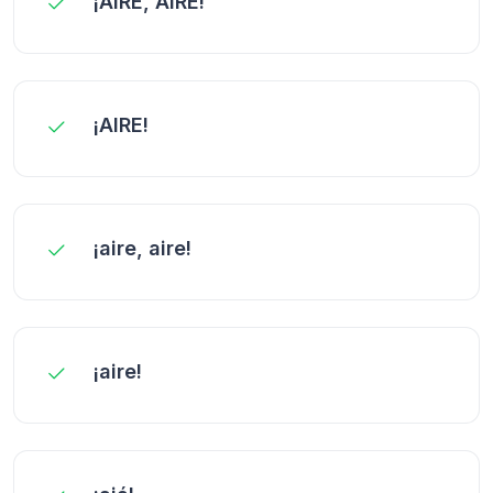
¡AIRE, AIRE!
¡AIRE!
¡aire, aire!
¡aire!