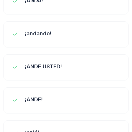
¡ANDA!
¡andando!
¡ANDE USTED!
¡ANDE!