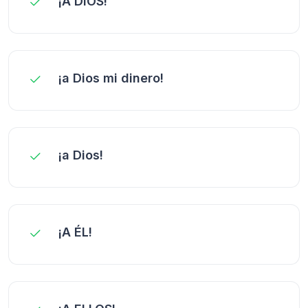
¡A DIOS!
¡a Dios mi dinero!
¡a Dios!
¡A ÉL!