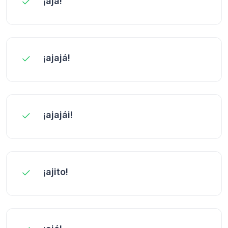
¡ajá!
¡ajajá!
¡ajajái!
¡ajito!