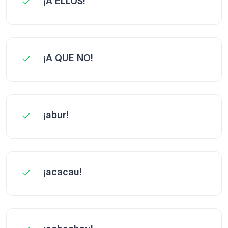
¡A ELLOS!
¡A QUE NO!
¡abur!
¡acacau!