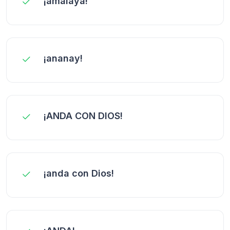
¡amalaya!
¡ananay!
¡ANDA CON DIOS!
¡anda con Dios!