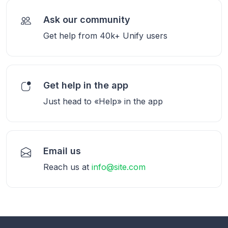
Ask our community
Get help from 40k+ Unify users
Get help in the app
Just head to «Help» in the app
Email us
Reach us at
info@site.com