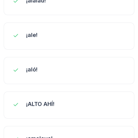
¡alalau!
¡ale!
¡aló!
¡ALTO AHÍ!