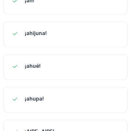
¡ah!
¡ahijuna!
¡ahué!
¡ahupa!