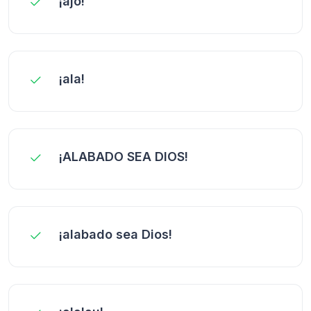
¡ajó!
¡ala!
¡ALABADO SEA DIOS!
¡alabado sea Dios!