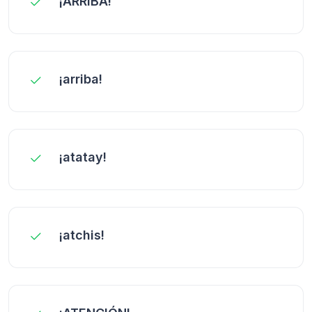
¡ARRIBA!
¡arriba!
¡atatay!
¡atchis!