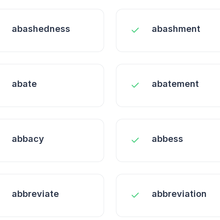
abashedness
abashment
abate
abatement
abbacy
abbess
abbreviate
abbreviation