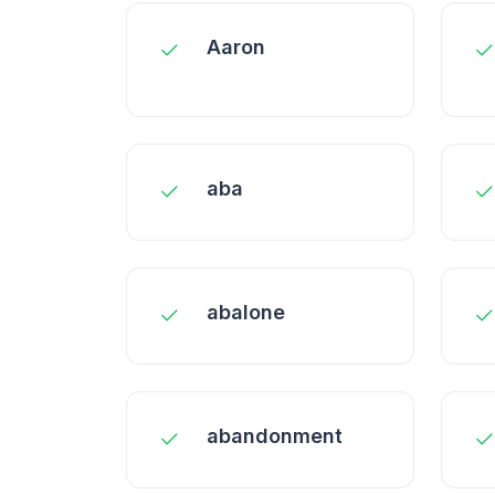
Aaron
aba
abalone
abandonment