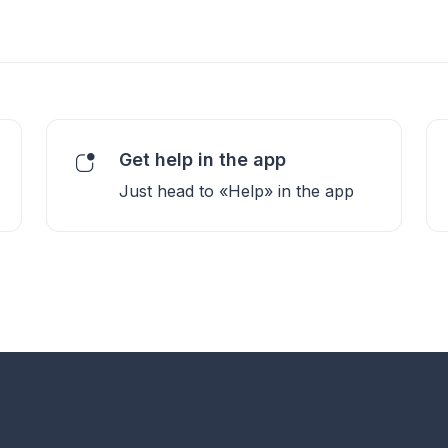
Get help in the app
Just head to «Help» in the app