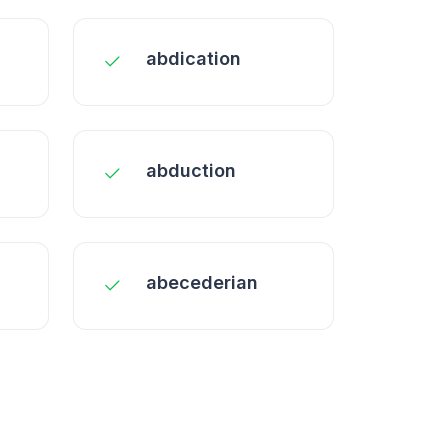
abdication
abduction
abecederian