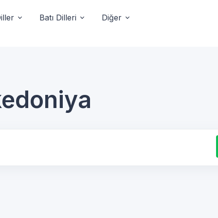
ller
Batı Dilleri
Diğer
kedoniya