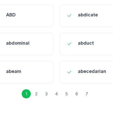
ABD
abdicate
abdominal
abduct
abeam
abecedarian
1
2
3
4
5
6
7