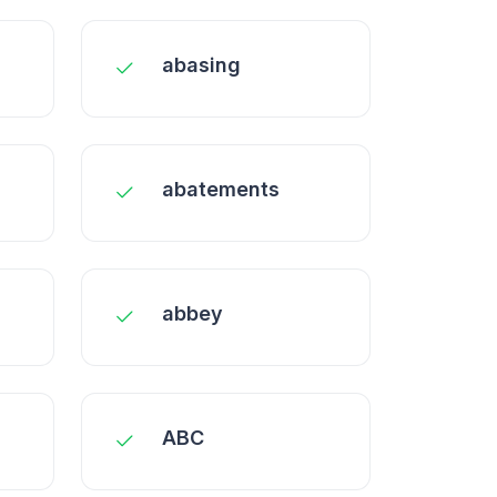
abasing
abatements
abbey
ABC