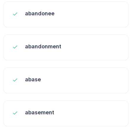
abandonee
abandonment
abase
abasement