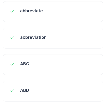
abbreviate
abbreviation
ABC
ABD