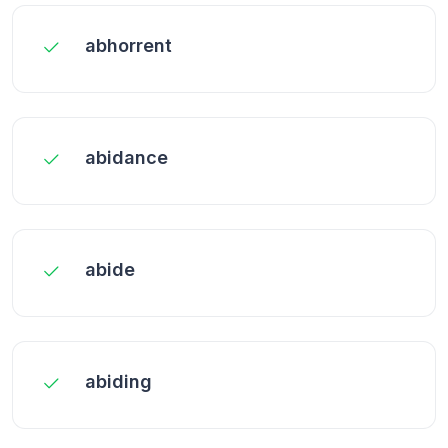
abhorrent
abidance
abide
abiding