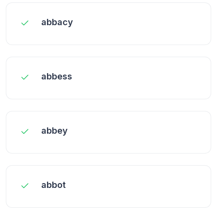
abbacy
abbess
abbey
abbot