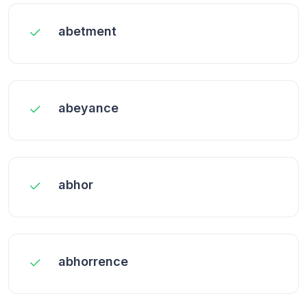
abetment
abeyance
abhor
abhorrence