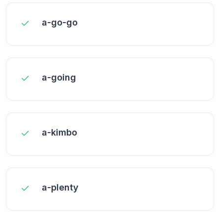
a-go-go
a-going
a-kimbo
a-plenty