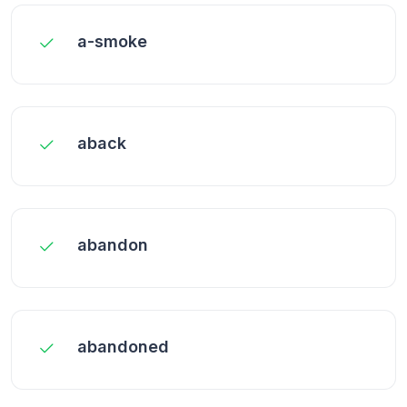
a-smoke
aback
abandon
abandoned