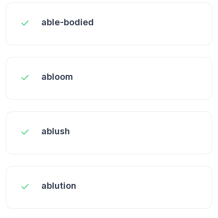
able-bodied
abloom
ablush
ablution