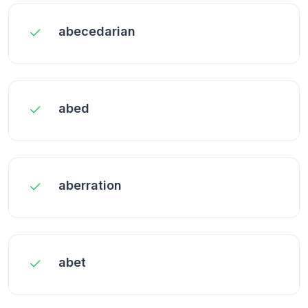
abecedarian
abed
aberration
abet