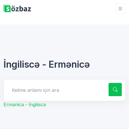
İngiliscə - Ermənicə
Kelime anlamı için ara
Ermənicə - İngiliscə