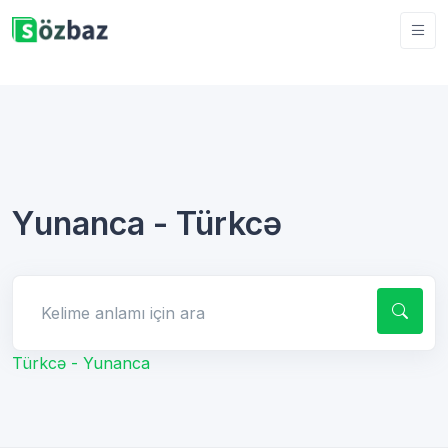
Yunanca - Türkcə
Kelime anlamı için ara
Türkcə - Yunanca