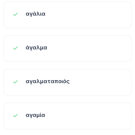
αγάλια
άγαλμα
αγαλματαποιός
αγαμία