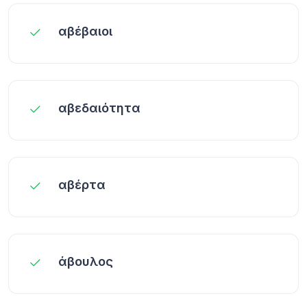
αβέβαιοι
αβεδαιότητα
αβέρτα
άβουλος