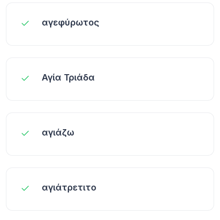
αγεφύρωτος
Αγία Τριάδα
αγιάζω
αγιάτρετιτο