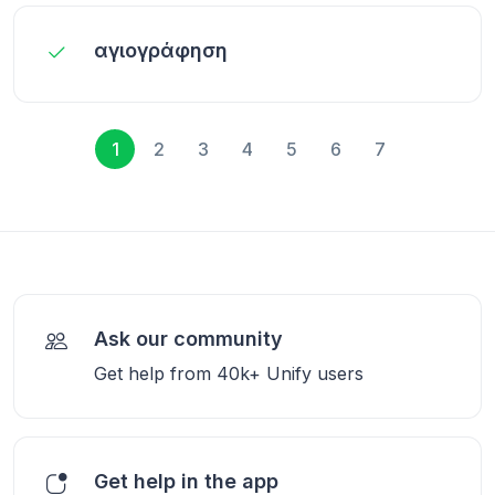
αγιογράφηση
1
2
3
4
5
6
7
Ask our community
Get help from 40k+ Unify users
Get help in the app