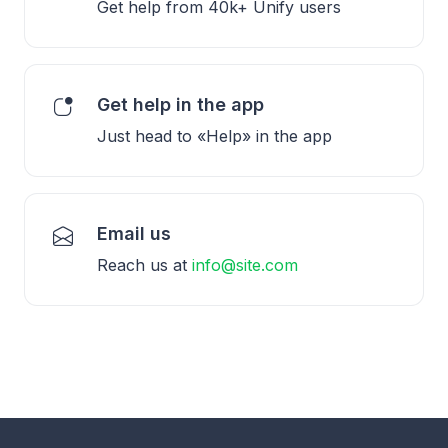
Get help from 40k+ Unify users
Get help in the app
Just head to «Help» in the app
Email us
Reach us at
info@site.com