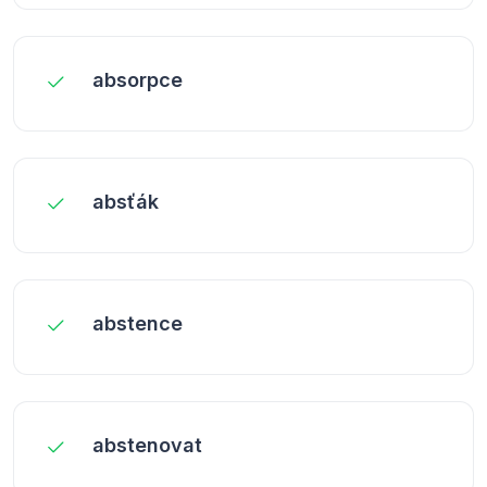
absorpce
absťák
abstence
abstenovat