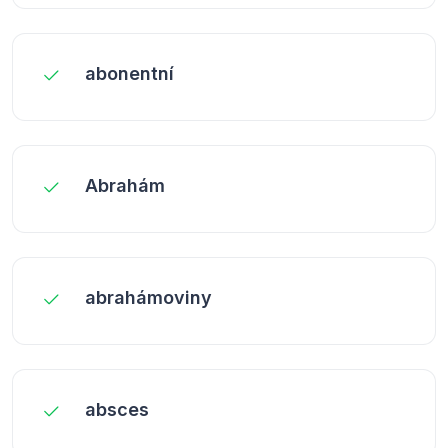
abonentní
Abrahám
abrahámoviny
absces