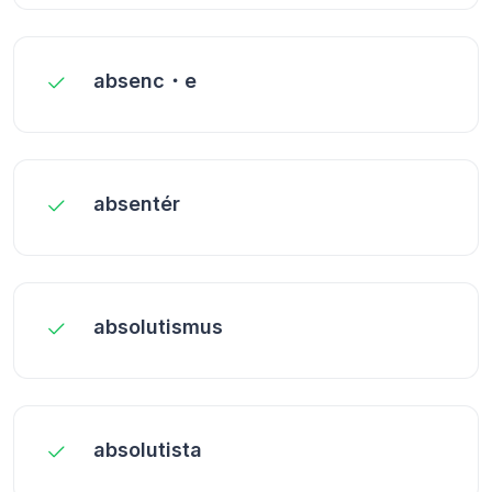
absenc・e
absentér
absolutismus
absolutista