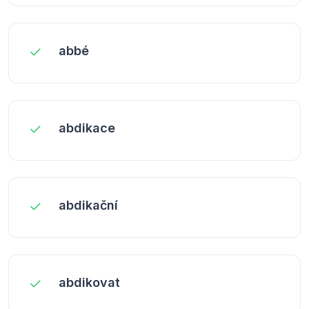
abbé
abdikace
abdikační
abdikovat