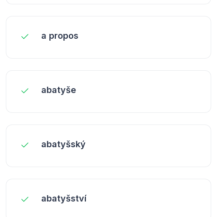
a propos
abatyše
abatyšský
abatyšství