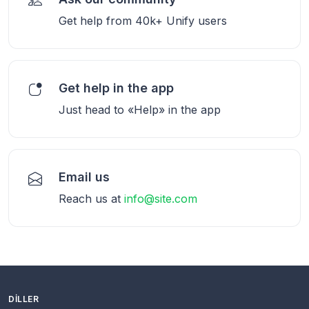
Get help from 40k+ Unify users
Get help in the app
Just head to «Help» in the app
Email us
Reach us at
info@site.com
DILLER