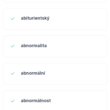
abiturientský
abnormalita
abnormální
abnormálnost