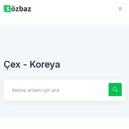
Çex - Koreya
Kelime anlamı için ara