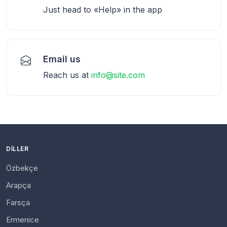
Just head to «Help» in the app
Email us
Reach us at
info@site.com
DILLER
Özbekçe
Arapça
Farsça
Ermenice