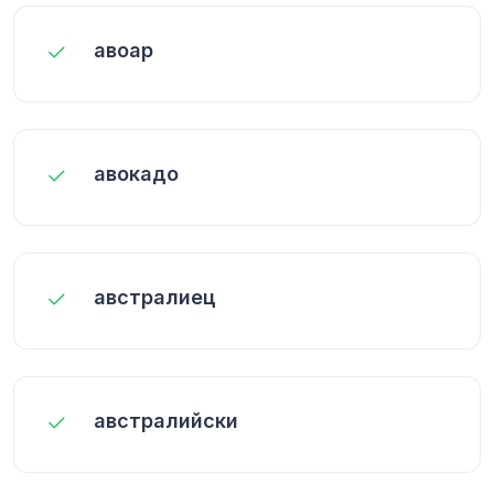
авоар
авокадо
австралиец
австралийски