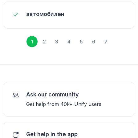
автомобилен
1
2
3
4
5
6
7
Ask our community
Get help from 40k+ Unify users
Get help in the app