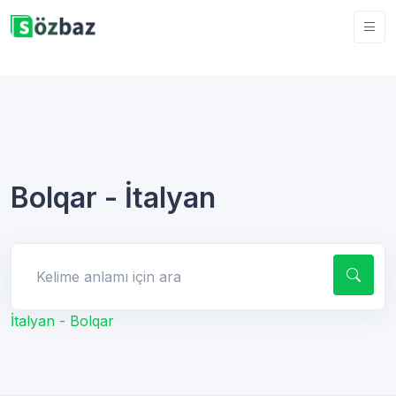
Bolqar - İtalyan
Kelime anlamı için ara
İtalyan - Bolqar