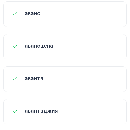
аванс
авансцена
аванта
авантаджия