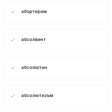
абортирам
абсолвент
абсолютен
абсолютизъм