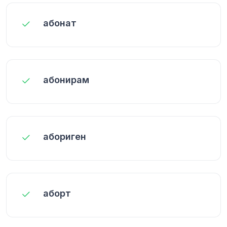
абонат
абонирам
абориген
аборт