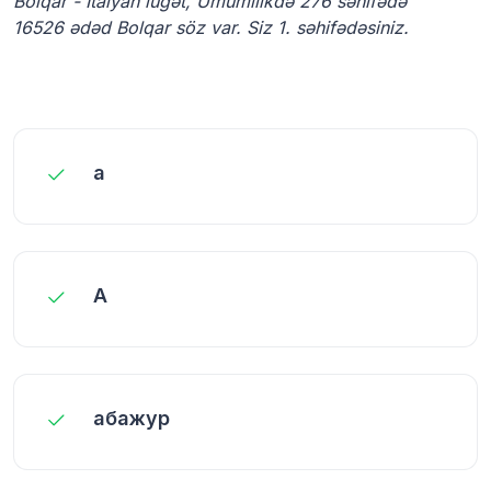
Bolqar - İtalyan lüğət, Ümumilikdə 276 səhifədə
16526 ədəd Bolqar söz var. Siz 1. səhifədəsiniz.
a
А
абажур