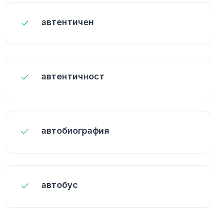
автентичен
автентичност
автобиография
автобус