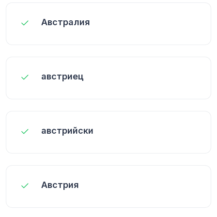
Австралия
австриец
австрийски
Австрия