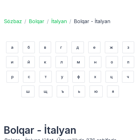
Sözbaz
Bolqar
İtalyan
Bolqar - İtalyan
а
б
в
г
д
е
ж
з
и
й
к
л
м
н
о
п
р
с
т
у
ф
х
ц
ч
ш
щ
ъ
ь
ю
я
Bolqar - İtalyan