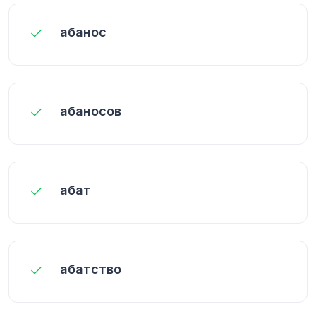
абанос
абаносов
абат
абатство