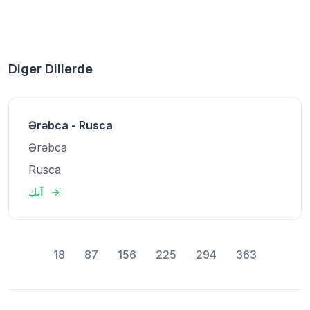
Diger Dillerde
Ərəbca - Rusca
Ərəbca
Rusca
آنك
18
87
156
225
294
363