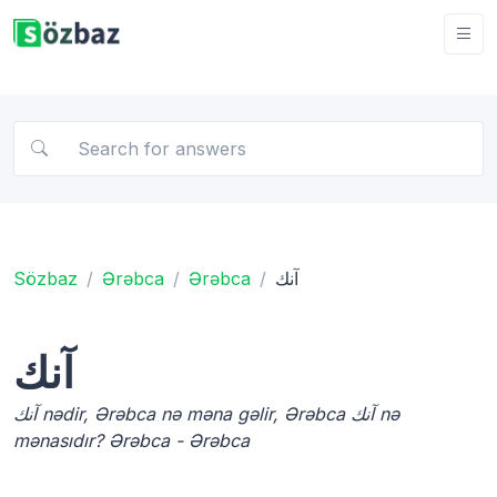
Sözbaz
Ərəbca
Ərəbca
آنك
آنك
آنك nədir, Ərəbca nə məna gəlir, Ərəbca آنك nə
mənasıdır? Ərəbca - Ərəbca