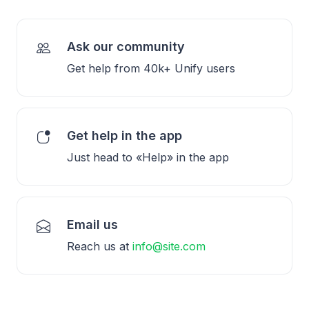
Ask our community
Get help from 40k+ Unify users
Get help in the app
Just head to «Help» in the app
Email us
Reach us at
info@site.com