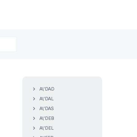
A\'DAD
A\'DAL
A\'DAS
A\'DEB
A\'DEL