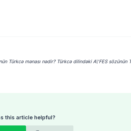
nün Türkcə mənası nədir? Türkcə dilindəki A\'FES sözünün 
 this article helpful?