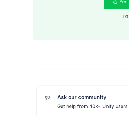
Yes,
93 
Ask our community
Get help from 40k+ Unify users