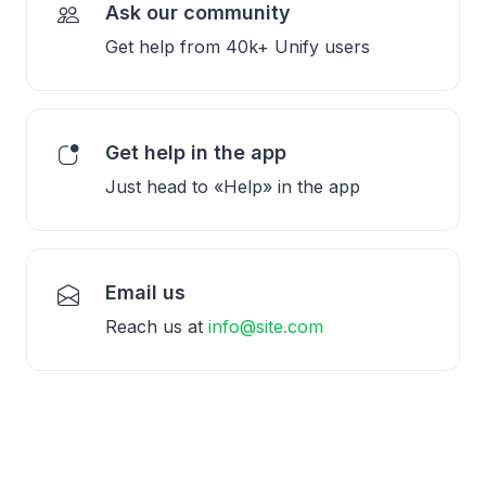
Ask our community
Get help from 40k+ Unify users
Get help in the app
Just head to «Help» in the app
Email us
Reach us at
info@site.com