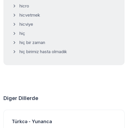
hicro
hicvetmek
hicviye
hiç
hiç bir zaman
hiç birimiz hasta olmadık
Diger Dillerde
Türkcə - Yunanca