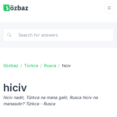
Sözbaz
Türkcə
Rusca
hiciv
hiciv
hiciv nədir, Türkcə nə məna gəlir, Rusca hiciv nə
mənasıdır? Türkcə - Rusca