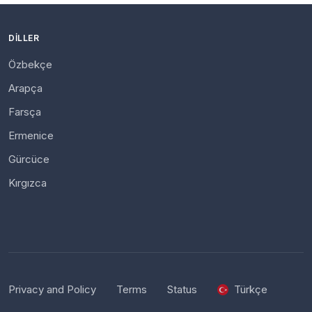
DILLER
Özbekçe
Arapça
Farsça
Ermenice
Gürcüce
Kırgızca
Privacy and Policy
Terms
Status
Türkçe