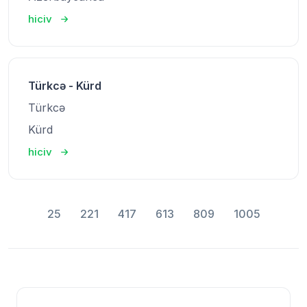
hiciv
Türkcə - Kürd
Türkcə
Kürd
hiciv
25
221
417
613
809
1005