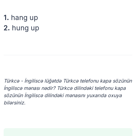
1.
hang up
2.
hung up
Türkcə - İngiliscə lüğətdə Türkcə telefonu kapa sözünün
İngiliscə mənası nədir? Türkcə dilindəki telefonu kapa
sözünün İngiliscə dilindəki mənasını yuxarıda oxuya
bilərsiniz.