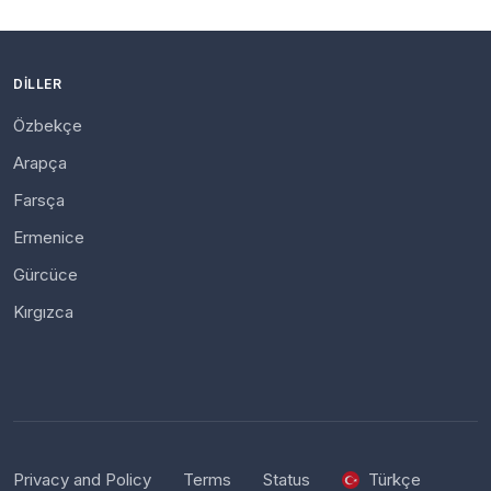
DILLER
Özbekçe
Arapça
Farsça
Ermenice
Gürcüce
Kırgızca
Privacy and Policy
Terms
Status
Türkçe