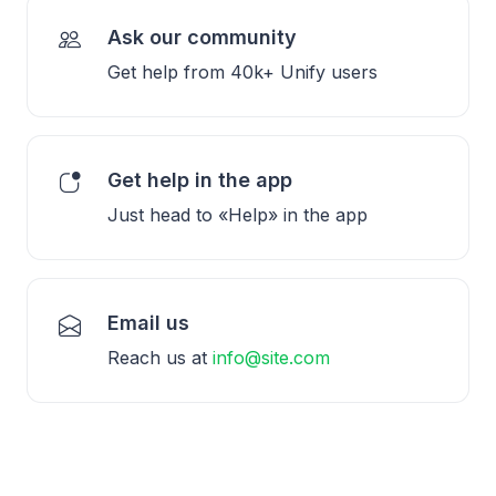
Ask our community
Get help from 40k+ Unify users
Get help in the app
Just head to «Help» in the app
Email us
Reach us at
info@site.com