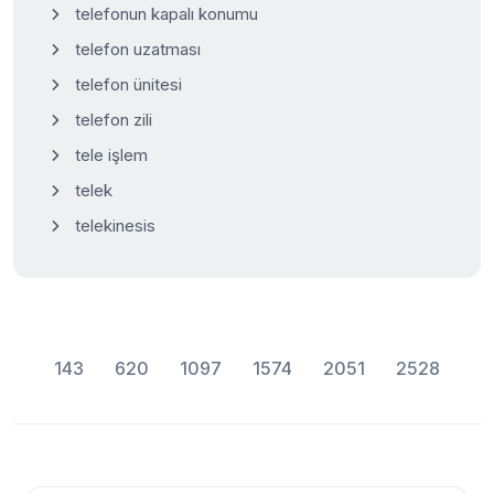
telefonun kapalı konumu
telefon uzatması
telefon ünitesi
telefon zili
tele işlem
telek
telekinesis
143
620
1097
1574
2051
2528