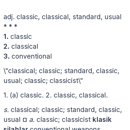
adj.
classic, classical, standard, usual
* * *
1.
classic
2.
classical
3.
conventional
\"classical; classic; standard, classic,
usual; classic; classicist\"
1. (a) classic. 2. classic, classical.
s.
classical; classic; standard, classic,
usual ¤
a.
classic; classicist
klasik
silahlar
conventional weapons