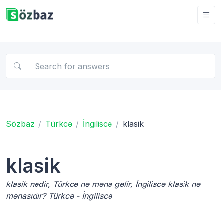
Sözbaz
Türkcə
İngiliscə
klasik
klasik
klasik nədir, Türkcə nə məna gəlir, İngiliscə klasik nə
mənasıdır? Türkcə - İngiliscə