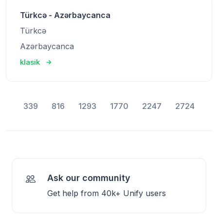
Türkcə - Azərbaycanca
Türkcə
Azərbaycanca
klasik
339
816
1293
1770
2247
2724
Ask our community
Get help from 40k+ Unify users