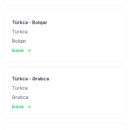
Türkcə - Bolqar
Türkcə
Bolqar
klasik
Türkcə - Ərəbca
Türkcə
Ərəbca
klâsik