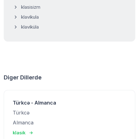
klasisizm
klavikula
klaviküla
Diger Dillerde
Türkcə - Almanca
Türkcə
Almanca
klasik