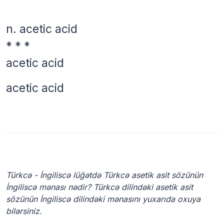
n.
acetic acid
* * *
acetic acid
acetic acid
Türkcə - İngiliscə lüğətdə Türkcə asetik asit sözünün
İngiliscə mənası nədir? Türkcə dilindəki asetik asit
sözünün İngiliscə dilindəki mənasını yuxarıda oxuya
bilərsiniz.