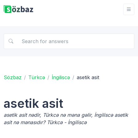
Sözbaz
Türkcə
İngiliscə
asetik asit
asetik asit
asetik asit nədir, Türkcə nə məna gəlir, İngiliscə asetik
asit nə mənasıdır? Türkcə - İngiliscə