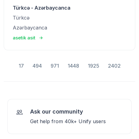
Türkcə - Azərbaycanca
Türkcə
Azərbaycanca
asetik asit
17
494
971
1448
1925
2402
Ask our community
Get help from 40k+ Unify users