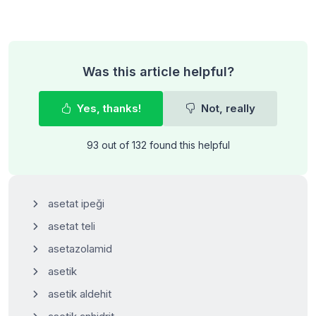
Was this article helpful?
Yes, thanks!
Not, really
93 out of 132 found this helpful
asetat ipeği
asetat teli
asetazolamid
asetik
asetik aldehit