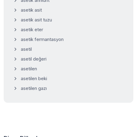
asetik anhidrit
asetik asit
asetik asit tuzu
asetik eter
asetik fermantasyon
asetil
asetil değeri
asetilen
asetilen beki
asetilen gazı