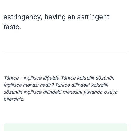
astringency, having an astringent
taste.
Türkcə - İngiliscə lüğətdə Türkcə kekrelik sözünün
İngiliscə mənası nədir? Türkcə dilindəki kekrelik
sözünün İngiliscə dilindəki mənasını yuxarıda oxuya
bilərsiniz.