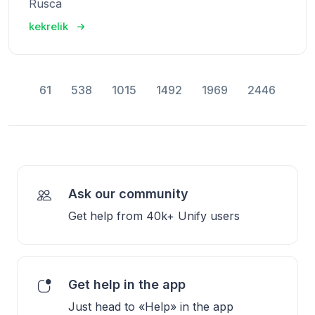
Rusca
kekrelik
61
538
1015
1492
1969
2446
Ask our community
Get help from 40k+ Unify users
Get help in the app
Just head to «Help» in the app