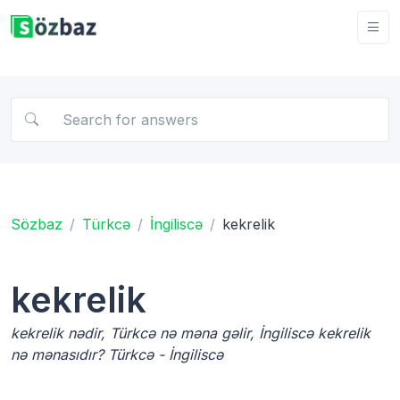
Sözbaz
Türkcə
İngiliscə
kekrelik
kekrelik
kekrelik nədir, Türkcə nə məna gəlir, İngiliscə kekrelik
nə mənasıdır? Türkcə - İngiliscə