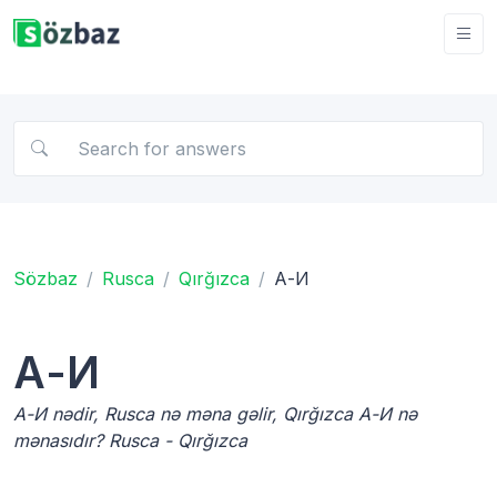
Sözbaz
Rusca
Qırğızca
А-И
А-И
А-И nədir, Rusca nə məna gəlir, Qırğızca А-И nə
mənasıdır? Rusca - Qırğızca