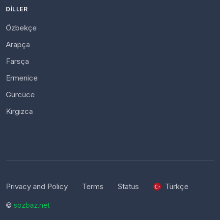
DILLER
Özbekçe
Arapça
Farsça
Ermenice
Gürcüce
Kırgızca
Privacy and Policy
Terms
Status
Türkçe
©
sozbaz.net