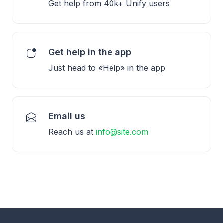
Get help from 40k+ Unify users
Get help in the app
Just head to «Help» in the app
Email us
Reach us at
info@site.com