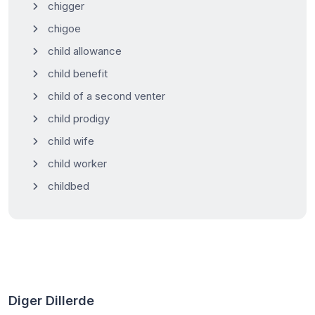
chigger
chigoe
child allowance
child benefit
child of a second venter
child prodigy
child wife
child worker
childbed
Diger Dillerde