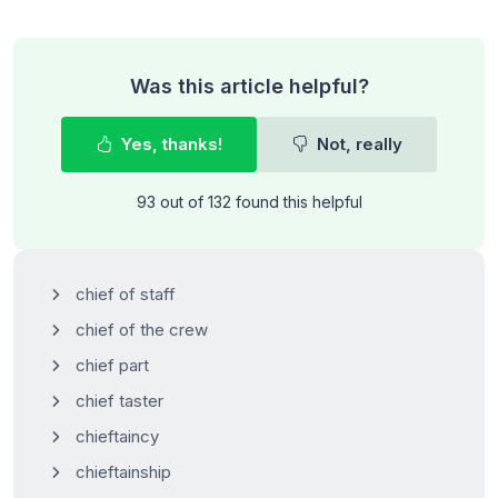
Was this article helpful?
Yes, thanks!
Not, really
93 out of 132 found this helpful
chief of staff
chief of the crew
chief part
chief taster
chieftaincy
chieftainship