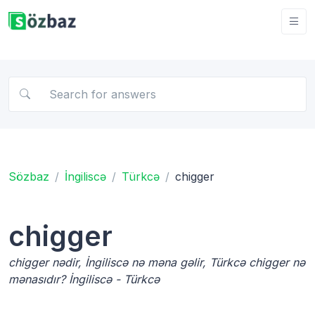
Sözbaz
İngiliscə
Türkcə
chigger
chigger
chigger nədir, İngiliscə nə məna gəlir, Türkcə chigger nə
mənasıdır? İngiliscə - Türkcə