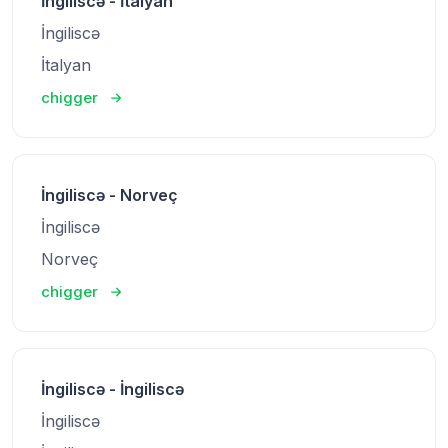
İngiliscə - İtalyan
İngiliscə
İtalyan
chigger
İngiliscə - Norveç
İngiliscə
Norveç
chigger
İngiliscə - İngiliscə
İngiliscə