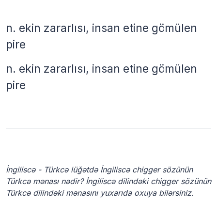
n.
ekin zararlısı, insan etine gömülen
pire
n.
ekin zararlısı, insan etine gömülen
pire
İngiliscə - Türkcə lüğətdə İngiliscə chigger sözünün
Türkcə mənası nədir? İngiliscə dilindəki chigger sözünün
Türkcə dilindəki mənasını yuxarıda oxuya bilərsiniz.