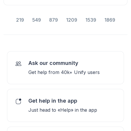
219
549
879
1209
1539
1869
Ask our community
Get help from 40k+ Unify users
Get help in the app
Just head to «Help» in the app