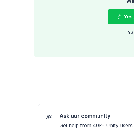
Was
Yes,
93 
Ask our community
Get help from 40k+ Unify users