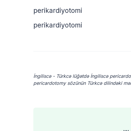
perikardiyotomi
perikardiyotomi
İngiliscə - Türkcə lüğətdə İngiliscə pericar
pericardotomy sözünün Türkcə dilindəki məna