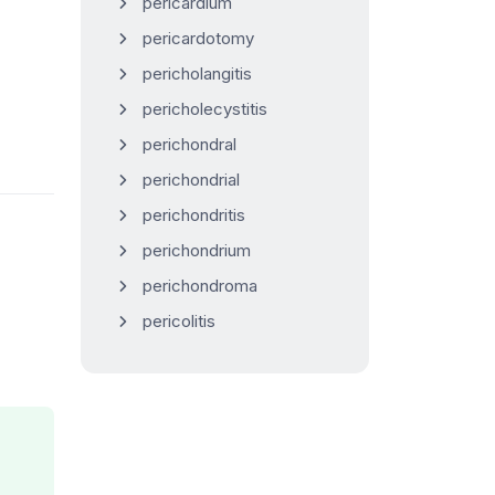
pericardium
pericardotomy
pericholangitis
pericholecystitis
perichondral
perichondrial
perichondritis
perichondrium
perichondroma
pericolitis