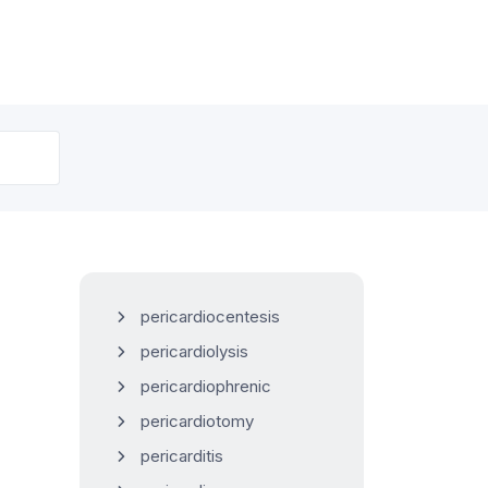
pericardiocentesis
pericardiolysis
pericardiophrenic
pericardiotomy
pericarditis