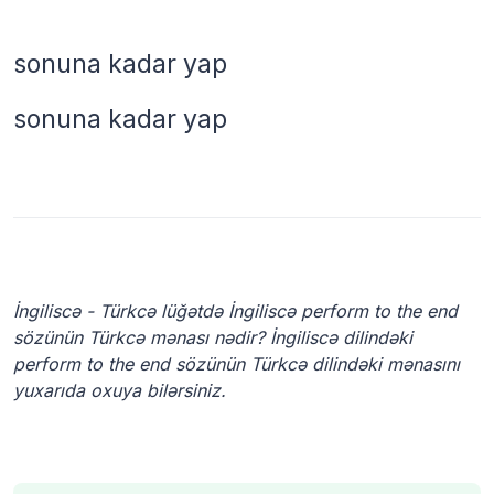
sonuna kadar yap
sonuna kadar yap
İngiliscə - Türkcə lüğətdə İngiliscə perform to the end
sözünün Türkcə mənası nədir? İngiliscə dilindəki
perform to the end sözünün Türkcə dilindəki mənasını
yuxarıda oxuya bilərsiniz.