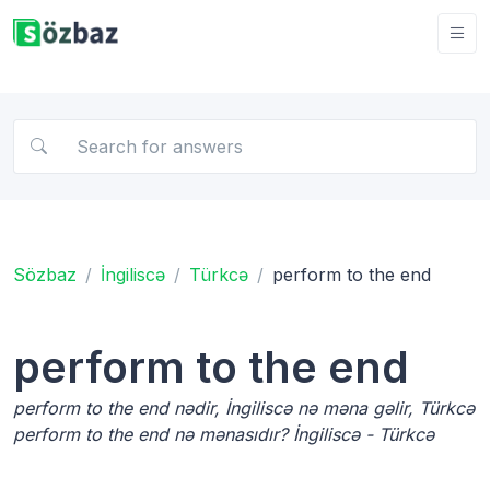
Sözbaz
İngiliscə
Türkcə
perform to the end
perform to the end
perform to the end nədir, İngiliscə nə məna gəlir, Türkcə
perform to the end nə mənasıdır? İngiliscə - Türkcə