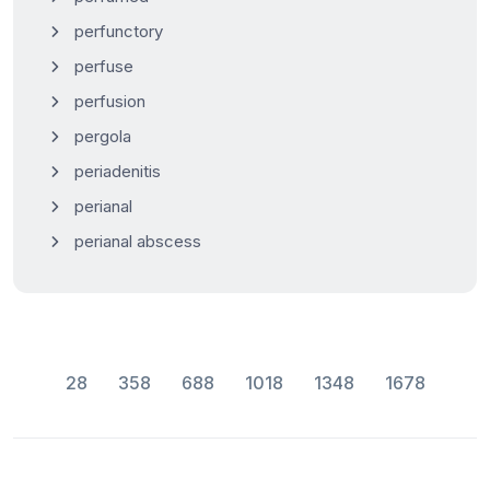
perfunctory
perfuse
perfusion
pergola
periadenitis
perianal
perianal abscess
28
358
688
1018
1348
1678