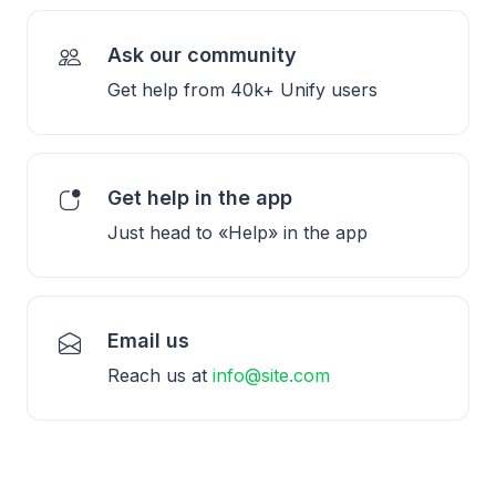
Ask our community
Get help from 40k+ Unify users
Get help in the app
Just head to «Help» in the app
Email us
Reach us at
info@site.com