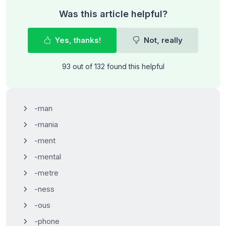
Was this article helpful?
Yes, thanks!
Not, really
93 out of 132 found this helpful
-man
-mania
-ment
-mental
-metre
-ness
-ous
-phone