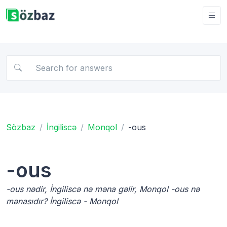
Sözbaz
İngiliscə
Monqol
-ous
-ous
-ous nədir, İngiliscə nə məna gəlir, Monqol -ous nə
mənasıdır? İngiliscə - Monqol