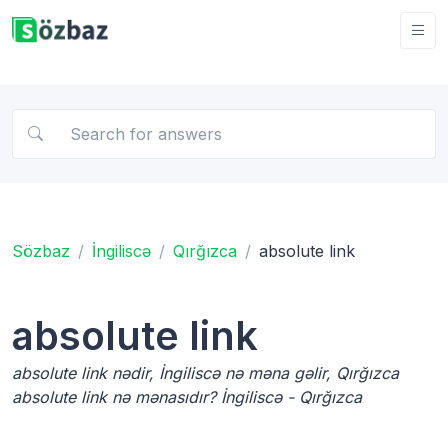
Sözbaz
İngiliscə
Qırğızca
absolute link
absolute link
absolute link nədir, İngiliscə nə məna gəlir, Qırğızca
absolute link nə mənasıdır? İngiliscə - Qırğızca