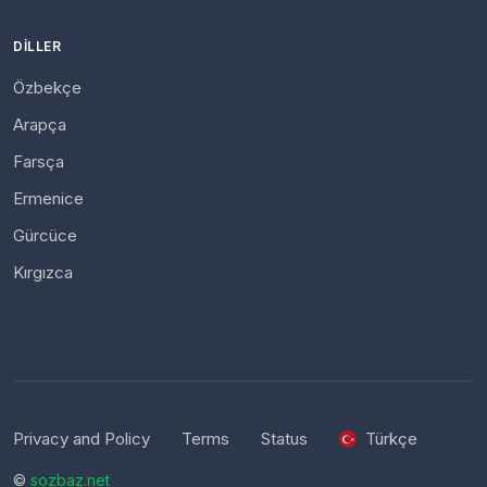
DILLER
Özbekçe
Arapça
Farsça
Ermenice
Gürcüce
Kırgızca
Privacy and Policy
Terms
Status
Türkçe
©
sozbaz.net