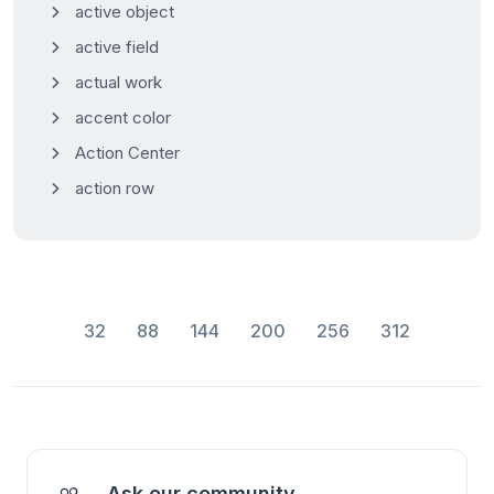
active object
active field
actual work
accent color
Action Center
action row
32
88
144
200
256
312
Ask our community