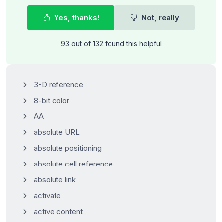
Yes, thanks!
Not, really
93 out of 132 found this helpful
3-D reference
8-bit color
AA
absolute URL
absolute positioning
absolute cell reference
absolute link
activate
active content