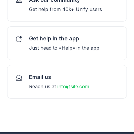
Get help from 40k+ Unify users
Get help in the app
Just head to «Help» in the app
Email us
Reach us at
info@site.com